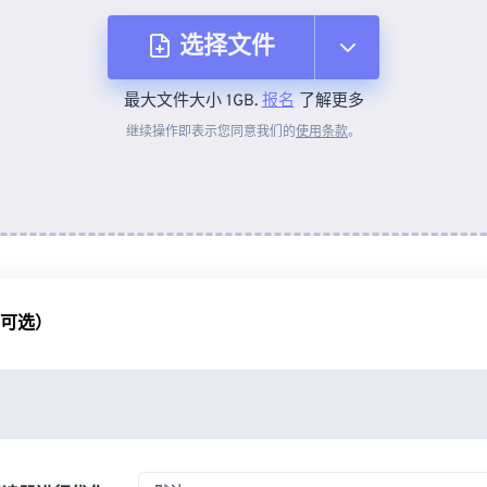
选择文件
最大文件大小 1GB.
报名
了解更多
从设备
继续操作即表示您同意我们的
使用条款
。
来自 Dropbox
来自 Google Drive
（可选）
从 OneDrive
来自网址