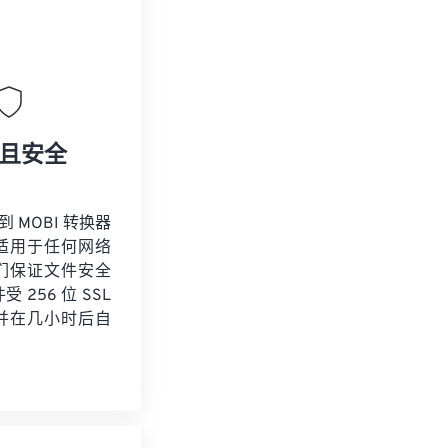
且安全
到 MOBI 转换器
适用于任何网络
们保证文件安全
 256 位 SSL
并在几小时后自