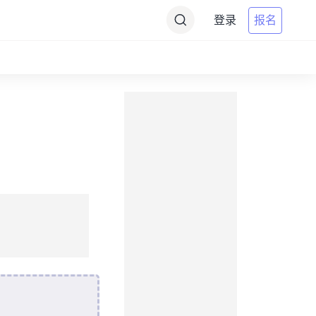
登录
报名