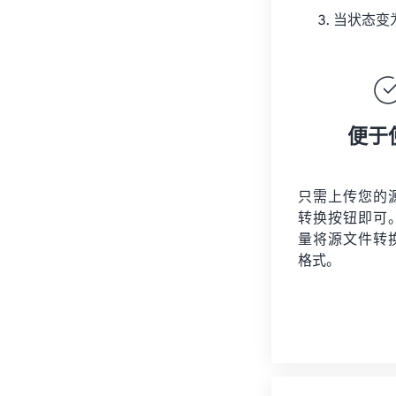
当状态变
便于
只需上传您的
转换按钮即可
量将
源文件
转
格式。