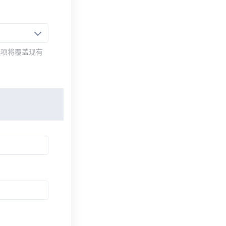
选项将覆盖现有