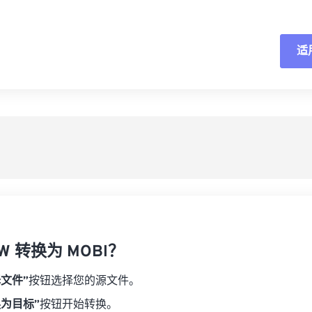
适
重
从
另
W 转换为 MOBI？
择文件”
按钮选择您的源文件。
换为目标”
按钮开始转换。