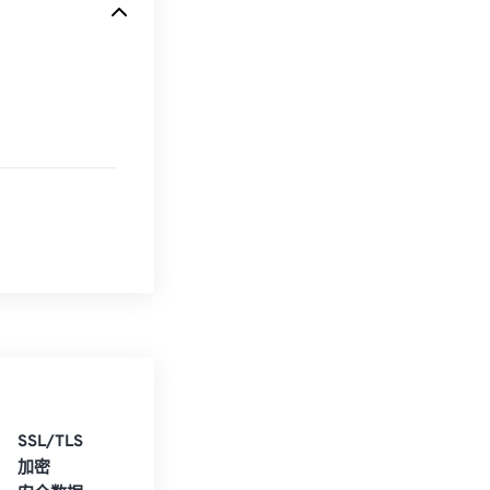
SSL/TLS
加密