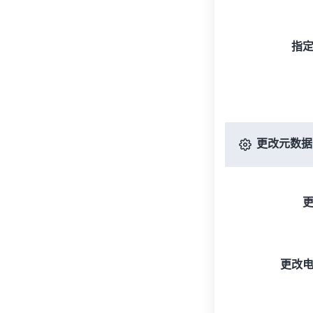
指
更改元数据
更改