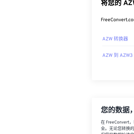
将您的 A
FreeConve
AZW 转换器
AZW 到 AZW3
您的数据
在 FreeCon
全。无论您转换