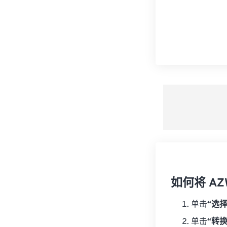
如何将 AZ
单击
“选
单击
“转