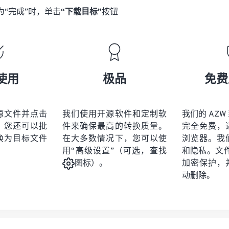
为“完成”时，单击
“下载目标”
按钮
使用
极品
免费
源文件并点击
我们使用开源软件和定制软
我们的 AZW 
。您还可以批
件来确保最高的转换质量。
完全免费，
换为目标文件
在大多数情况下，您可以使
浏览器。我
用“高级设置”（可选，查找
和隐私。文件受
加密保护，
图标）。
动删除。