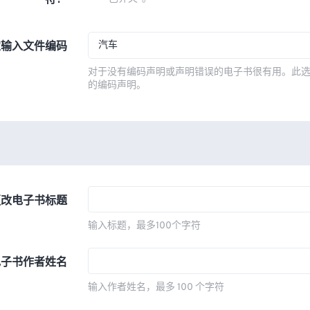
符？
汽车
定输入文件编码
对于没有编码声明或声明错误的电子书很有用。此
的编码声明。
更改电子书标题
输入标题，最多100个字符
电子书作者姓名
输入作者姓名，最多 100 个字符