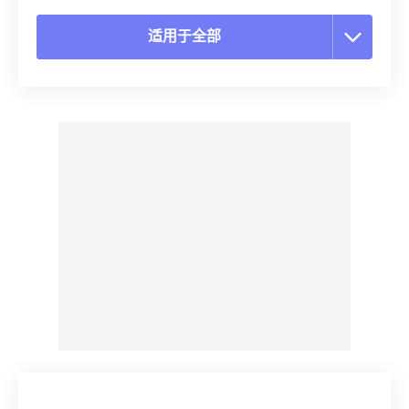
适用于全部
重置所有选项
从预设应用
另存为预设