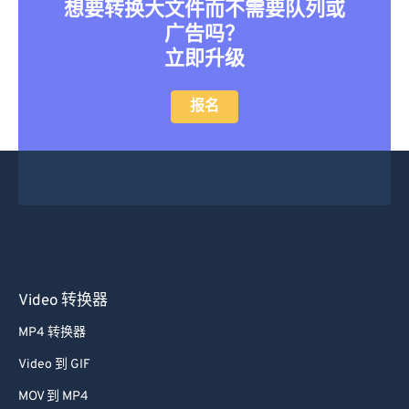
想要转换大文件而不需要队列或
广告吗？
立即升级
报名
Video 转换器
MP4 转换器
Video 到 GIF
MOV 到 MP4