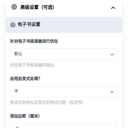
高级设置（可选）
来自 Google Drive
电子书设置
从 OneDrive
针对电子书阅读器进行优化
来自网址
默认
优化电子书阅读器的输出
启用启发式处理？
不
尝试识别并纠正常见的样式问题（实验性）
添加边距（厘米）