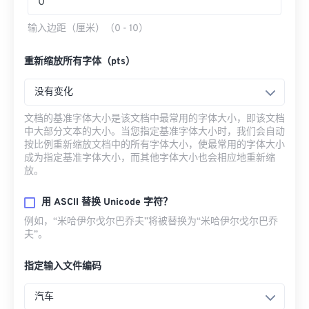
输入边距（厘米）（0 - 10）
重新缩放所有字体（pts）
没有变化
文档的基准字体大小是该文档中最常用的字体大小，即该文档
中大部分文本的大小。当您指定基准字体大小时，我们会自动
按比例重新缩放文档中的所有字体大小，使最常用的字体大小
成为指定基准字体大小，而其他字体大小也会相应地重新缩
放。
用 ASCII 替换 Unicode 字符？
例如，“米哈伊尔·戈尔巴乔夫”将被替换为“米哈伊尔·戈尔巴乔
夫”。
指定输入文件编码
汽车