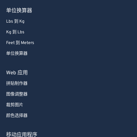
单位换算器
Lbs 到 Kg
Kg 到 Lbs
Feet 到 Meters
单位换算器
Web 应用
拼贴制作器
图像调整器
裁剪图片
颜色选择器
移动应用程序