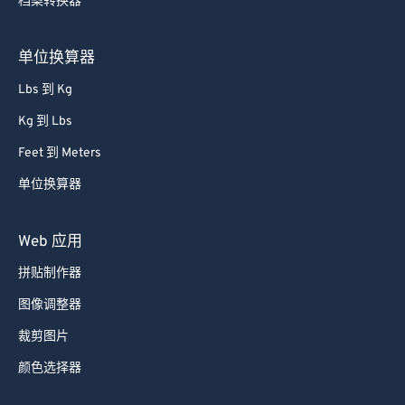
档案转换器
单位换算器
Lbs 到 Kg
Kg 到 Lbs
Feet 到 Meters
单位换算器
Web 应用
拼贴制作器
图像调整器
裁剪图片
颜色选择器