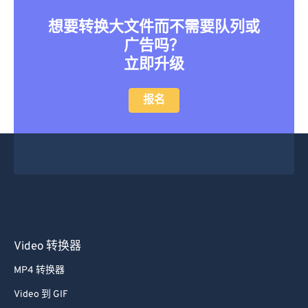
想要转换大文件而不需要队列或
广告吗？
立即升级
报名
Video 转换器
MP4 转换器
Video 到 GIF