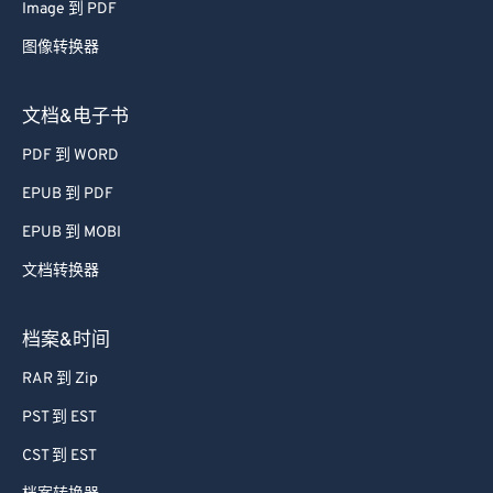
Image 到 PDF
图像转换器
文档&电子书
PDF 到 WORD
EPUB 到 PDF
EPUB 到 MOBI
文档转换器
档案&时间
RAR 到 Zip
PST 到 EST
CST 到 EST