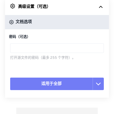
高级设置（可选）
来自 Google Drive
文档选项
从 OneDrive
密码（可选）
来自网址
打开源文件的密码（最多 255 个字符）。
适用于全部
重置所有选项
从预设应用