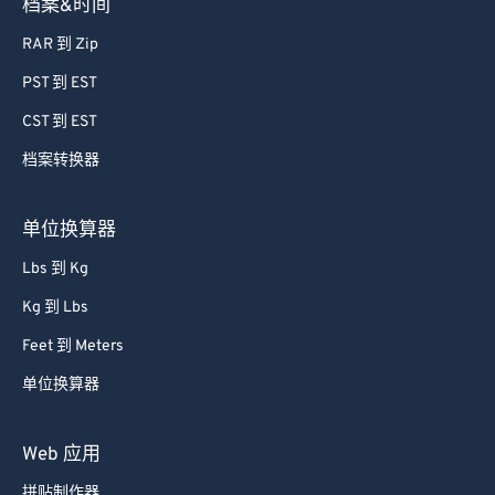
档案&时间
RAR 到 Zip
PST 到 EST
CST 到 EST
档案转换器
单位换算器
Lbs 到 Kg
Kg 到 Lbs
Feet 到 Meters
单位换算器
Web 应用
拼贴制作器