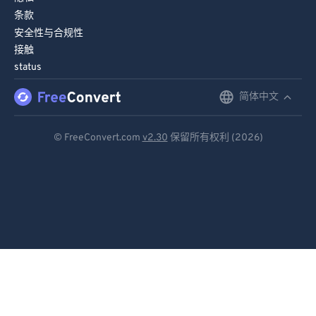
条款
安全性与合规性
接触
status
简体中文
English
Deutsch
© FreeConvert.com
v2.30
保留所有权利 (2026)
Español
Français
Português
Italiano
Dutch
日本語