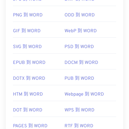
PNG 到 WORD
ODD 到 WORD
GIF 到 WORD
WebP 到 WORD
SVG 到 WORD
PSD 到 WORD
EPUB 到 WORD
DOCM 到 WORD
DOTX 到 WORD
PUB 到 WORD
HTM 到 WORD
Webpage 到 WORD
DOT 到 WORD
WPS 到 WORD
PAGES 到 WORD
RTF 到 WORD