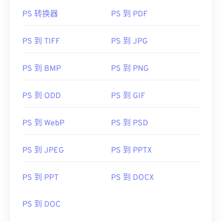
PS 转换器
PS 到 PDF
PS 到 TIFF
PS 到 JPG
PS 到 BMP
PS 到 PNG
PS 到 ODD
PS 到 GIF
PS 到 WebP
PS 到 PSD
PS 到 JPEG
PS 到 PPTX
PS 到 PPT
PS 到 DOCX
PS 到 DOC