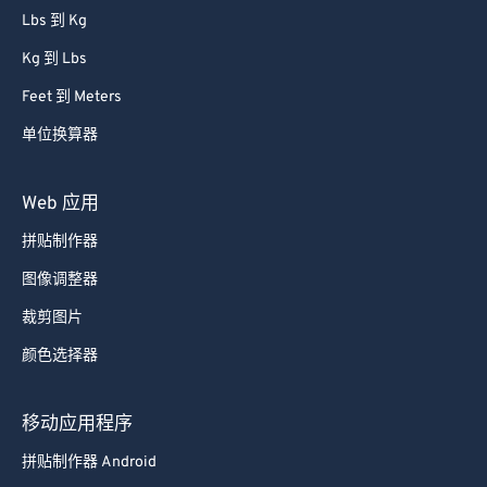
Lbs 到 Kg
Kg 到 Lbs
Feet 到 Meters
单位换算器
Web 应用
拼贴制作器
图像调整器
裁剪图片
颜色选择器
移动应用程序
拼贴制作器 Android