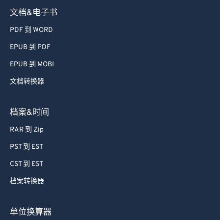
文档&电子书
PDF 到 WORD
EPUB 到 PDF
EPUB 到 MOBI
文档转换器
档案&时间
RAR 到 Zip
PST 到 EST
CST 到 EST
档案转换器
单位换算器