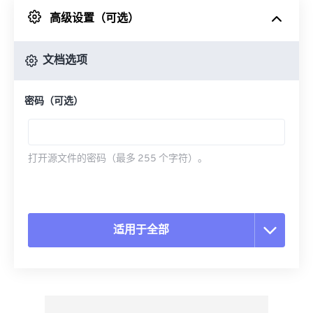
高级设置（可选）
来自 Google Drive
文档选项
从 OneDrive
密码（可选）
来自网址
打开源文件的密码（最多 255 个字符）。
适用于全部
重置所有选项
从预设应用