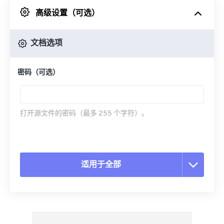
高级设置（可选）
来自 Google Drive
文档选项
从 OneDrive
密码（可选）
来自网址
打开源文件的密码（最多 255 个字符）。
适用于全部
重置所有选项
从预设应用