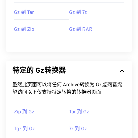
Gz 到 Tar
Gz 到 7z
Gz 到 Zip
Gz 到 RAR
特定的 Gz转换器
虽然此页面可以将任何 Archive转换为 Gz,您可能希
望访问以下仅支持特定转换的转换器页面
Zip 到 Gz
Tar 到 Gz
Tgz 到 Gz
7z 到 Gz