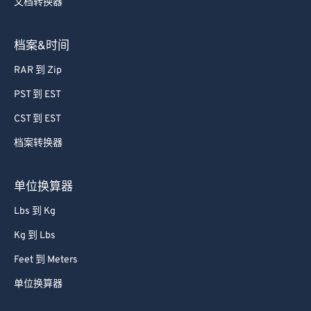
文档转换器
档案&时间
RAR 到 Zip
PST 到 EST
CST 到 EST
档案转换器
单位换算器
Lbs 到 Kg
Kg 到 Lbs
Feet 到 Meters
单位换算器