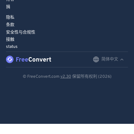
捐
隐私
条款
安全性与合规性
接触
status
简体中文
English
Deutsch
© FreeConvert.com
v2.30
保留所有权利 (2026)
Español
Français
Português
Italiano
Dutch