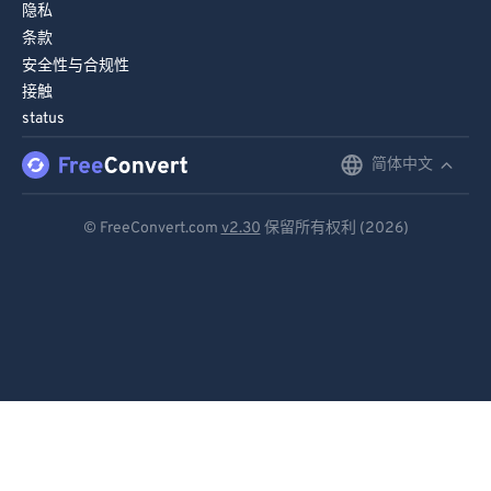
隐私
条款
安全性与合规性
接触
status
简体中文
English
Deutsch
© FreeConvert.com
v2.30
保留所有权利 (2026)
Español
Français
Português
Italiano
Dutch
日本語