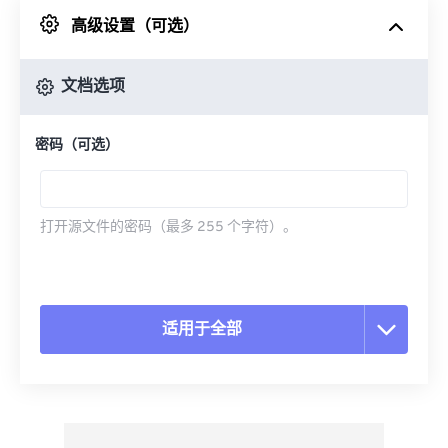
高级设置（可选）
来自 Google Drive
文档选项
从 OneDrive
密码（可选）
来自网址
打开源文件的密码（最多 255 个字符）。
适用于全部
重置所有选项
从预设应用