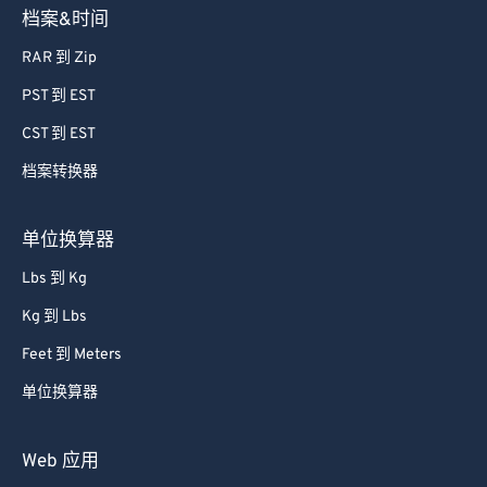
档案&时间
RAR 到 Zip
PST 到 EST
CST 到 EST
档案转换器
单位换算器
Lbs 到 Kg
Kg 到 Lbs
Feet 到 Meters
单位换算器
Web 应用