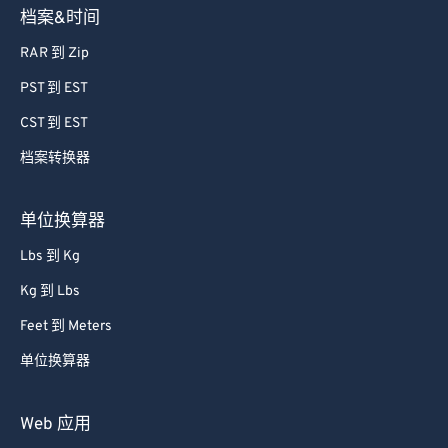
档案&时间
RAR 到 Zip
PST 到 EST
CST 到 EST
档案转换器
单位换算器
Lbs 到 Kg
Kg 到 Lbs
Feet 到 Meters
单位换算器
Web 应用