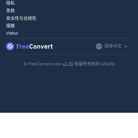
隐私
条款
安全性与合规性
接触
status
简体中文
English
Deutsch
© FreeConvert.com
v2.30
保留所有权利 (2026)
Español
Français
Português
Italiano
Dutch
日本語