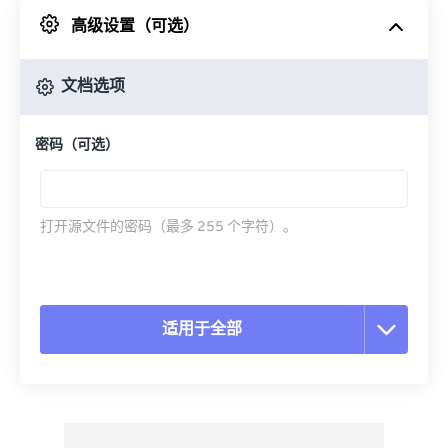
高级设置（可选）
来自 Google Drive
文档选项
从 OneDrive
密码（可选）
来自网址
打开源文件的密码（最多 255 个字符）。
适用于全部
重置所有选项
从预设应用