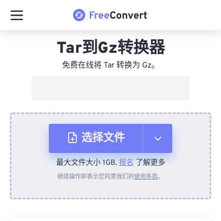
Tar到Gz转换器
免费在线将 Tar 转换为 Gz。
选择文件
最大文件大小 1GB.
报名
了解更多
从设备
继续操作即表示您同意我们的
使用条款
。
来自 Dropbox