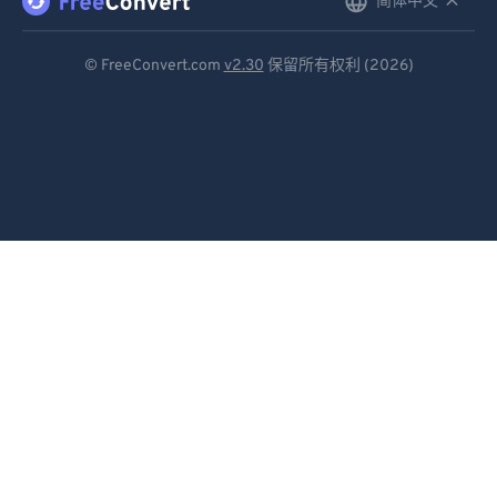
简体中文
English
Deutsch
© FreeConvert.com
v2.30
保留所有权利 (2026)
Español
Français
Português
Italiano
Dutch
日本語
简体中文
繁體中文
한국어