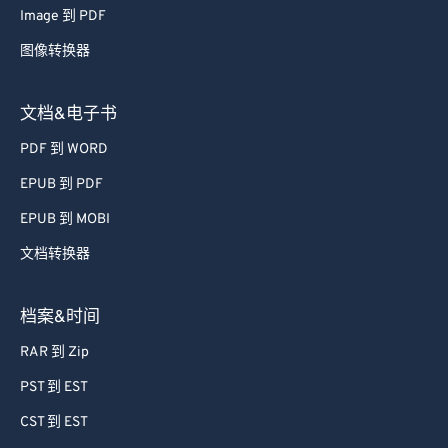
Image 到 PDF
图像转换器
文档&电子书
PDF 到 WORD
EPUB 到 PDF
EPUB 到 MOBI
文档转换器
档案&时间
RAR 到 Zip
PST 到 EST
CST 到 EST