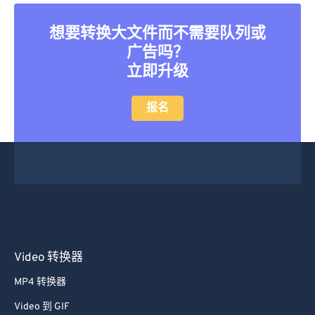
想要转换大文件而不需要队列或
广告吗？
立即升级
报名
Video 转换器
MP4 转换器
Video 到 GIF