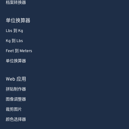
档案转换器
单位换算器
Lbs 到 Kg
Kg 到 Lbs
Feet 到 Meters
单位换算器
Web 应用
拼贴制作器
图像调整器
裁剪图片
颜色选择器