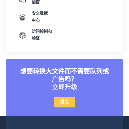
加密
32
32
32
32
32
32
安全数据
33
33
33
33
33
33
中心
34
34
34
34
34
34
访问控制和
35
35
35
35
35
35
验证
36
36
36
36
36
36
37
37
37
37
37
37
38
38
38
38
38
38
想要转换大文件而不需要队列或
39
39
39
39
39
39
广告吗？
40
40
40
40
40
40
立即升级
41
41
41
41
41
41
报名
42
42
42
42
42
42
43
43
43
43
43
43
44
44
44
44
44
44