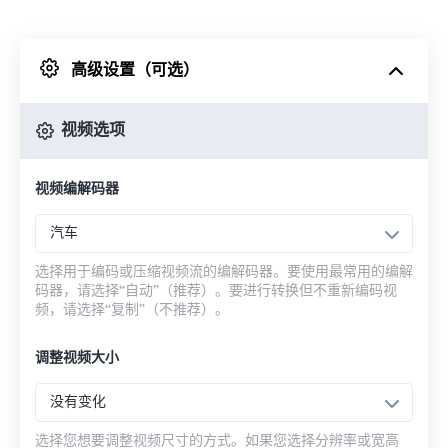
来自 Dropbox
高级设置（可选）
来自 Google Drive
视频选项
从 OneDrive
视频编解码器
来自网址
汽车
选择用于编码或压缩视频流的编解码器。要使用最常用的编解
码器，请选择“自动”（推荐）。要进行转换但不重新编码视
频，请选择“复制”（不推荐）。
调整视频大小
没有变化
选择您想要调整视频尺寸的方式。如果您选择分辨率或宽高