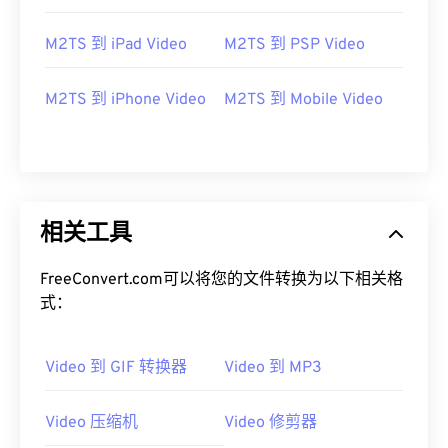
05
05
05
05
05
05
05
05
06
06
06
06
06
06
06
06
M2TS 到 iPad Video
M2TS 到 PSP Video
07
07
07
07
07
07
07
07
M2TS 到 iPhone Video
M2TS 到 Mobile Video
08
08
08
08
08
08
08
08
09
09
09
09
09
09
09
09
10
10
10
10
10
10
10
10
11
11
11
11
11
11
11
11
相关工具
12
12
12
12
12
12
12
12
13
13
13
13
13
13
13
13
FreeConvert.com可以将您的文件转换为以下相关格
式：
14
14
14
14
14
14
14
14
15
15
15
15
15
15
15
15
Video 到 GIF 转换器
Video 到 MP3
16
16
16
16
16
16
16
16
17
17
17
17
17
17
17
17
Video 压缩机
Video 修剪器
18
18
18
18
18
18
18
18