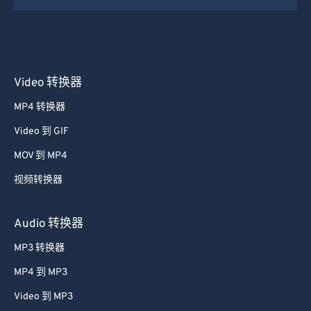
45
45
45
45
45
45
46
46
46
46
46
46
47
47
47
47
47
47
48
48
48
48
48
48
Video 转换器
49
49
49
49
49
49
MP4 转换器
50
50
50
50
50
50
Video 到 GIF
51
51
51
51
51
51
MOV 到 MP4
52
52
52
52
52
52
视频转换器
53
53
53
53
53
53
Audio 转换器
54
54
54
54
54
54
55
55
55
55
55
55
MP3 转换器
56
56
56
56
56
56
MP4 到 MP3
57
57
57
57
57
57
Video 到 MP3