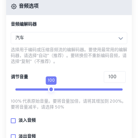
音频选项
音频编解码器
汽车
选择用于编码或压缩音频流的编解码器。要使用最常用的编解
码器，请选择“自动”（推荐）。要转换但不重新编码音频，请
选择“复制”（不推荐）。
调节音量
100
100% 代表原始音量。要将音量加倍，请将其增加到 200%。
要将音量减半，请选择 50%
淡入音频
淡出音频