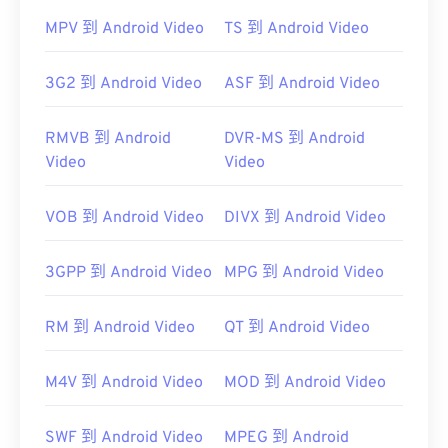
MPV 到 Android Video
TS 到 Android Video
3G2 到 Android Video
ASF 到 Android Video
RMVB 到 Android
DVR-MS 到 Android
Video
Video
VOB 到 Android Video
DIVX 到 Android Video
3GPP 到 Android Video
MPG 到 Android Video
RM 到 Android Video
QT 到 Android Video
M4V 到 Android Video
MOD 到 Android Video
SWF 到 Android Video
MPEG 到 Android