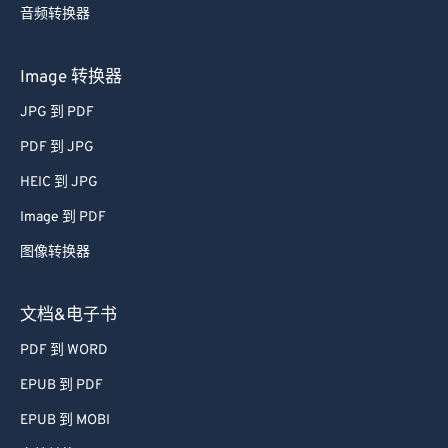
58
58
58
58
58
58
音频转换器
59
59
59
59
59
59
Image 转换器
60
60
61
61
JPG 到 PDF
62
62
PDF 到 JPG
63
63
HEIC 到 JPG
64
64
Image 到 PDF
65
65
图像转换器
66
66
文档&电子书
67
67
68
68
PDF 到 WORD
69
69
EPUB 到 PDF
70
70
EPUB 到 MOBI