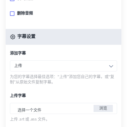
删除音频
字幕设置
添加字幕
上传
为您的字幕选择最佳选项：“上传”添加您自己的字幕，或“复
制”从原始文件复制字幕。
上传字幕
浏览
选择一个文件
上传 .srt 或 .ass 文件。