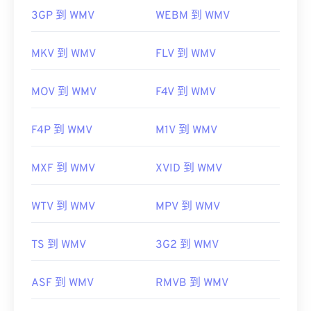
3GP 到 WMV
WEBM 到 WMV
MKV 到 WMV
FLV 到 WMV
MOV 到 WMV
F4V 到 WMV
F4P 到 WMV
M1V 到 WMV
MXF 到 WMV
XVID 到 WMV
WTV 到 WMV
MPV 到 WMV
TS 到 WMV
3G2 到 WMV
ASF 到 WMV
RMVB 到 WMV