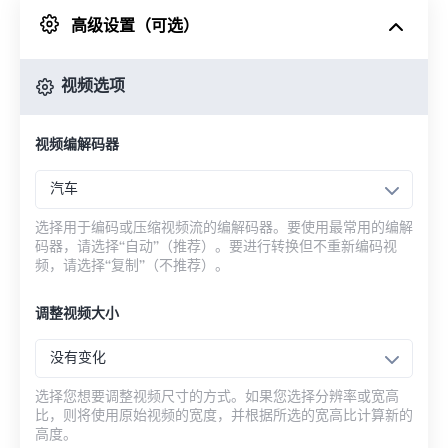
高级设置（可选）
来自 Google Drive
视频选项
从 OneDrive
视频编解码器
来自网址
汽车
选择用于编码或压缩视频流的编解码器。要使用最常用的编解
码器，请选择“自动”（推荐）。要进行转换但不重新编码视
频，请选择“复制”（不推荐）。
调整视频大小
没有变化
选择您想要调整视频尺寸的方式。如果您选择分辨率或宽高
比，则将使用原始视频的宽度，并根据所选的宽高比计算新的
高度。