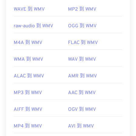
WAVE 到 WMV
MP2 到 WMV
raw-audio 到 WMV
OGG 到 WMV
M4A 到 WMV
FLAC 到 WMV
WMA 到 WMV
WAV 到 WMV
ALAC 到 WMV
AMR 到 WMV
MP3 到 WMV
AAC 到 WMV
AIFF 到 WMV
OGV 到 WMV
MP4 到 WMV
AVI 到 WMV