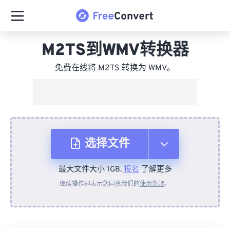
M2TS到WMV转换器
免费在线将 M2TS 转换为 WMV。
选择文件
最大文件大小 1GB.
报名
了解更多
从设备
继续操作即表示您同意我们的
使用条款
。
来自 Dropbox