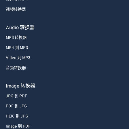
59
59
59
59
59
59
视频转换器
60
60
61
61
Audio 转换器
62
62
MP3 转换器
63
63
MP4 到 MP3
64
64
Video 到 MP3
65
65
音频转换器
66
66
67
67
Image 转换器
68
68
JPG 到 PDF
69
69
PDF 到 JPG
70
70
HEIC 到 JPG
71
71
Image 到 PDF