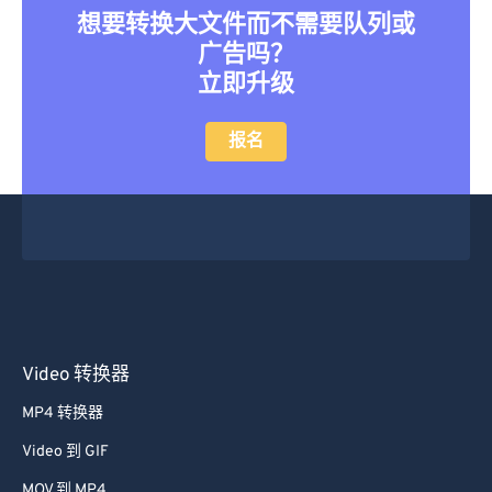
想要转换大文件而不需要队列或
46
46
46
46
46
46
广告吗？
47
47
47
47
47
47
立即升级
48
48
48
48
48
48
报名
49
49
49
49
49
49
50
50
50
50
50
50
51
51
51
51
51
51
52
52
52
52
52
52
53
53
53
53
53
53
54
54
54
54
54
54
55
55
55
55
55
55
Video 转换器
56
56
56
56
56
56
MP4 转换器
57
57
57
57
57
57
Video 到 GIF
58
58
58
58
58
58
MOV 到 MP4