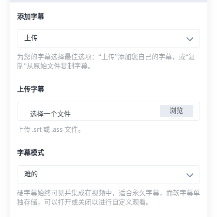
添加字幕
上传
为您的字幕选择最佳选项：“上传”添加您自己的字幕，或“复
制”从原始文件复制字幕。
上传字幕
浏览
选择一个文件
上传 .srt 或 .ass 文件。
字幕模式
难的
硬字幕始终可见并集成在视频中，适合永久字幕，而软字幕单
独存储，可以打开或关闭以进行自定义观看。