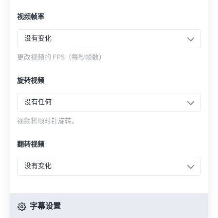
视频帧率
没有变化
更改视频的 FPS（每秒帧数）
旋转视频
没有任何
视频将顺时针旋转。
翻转视频
没有变化
字幕设置