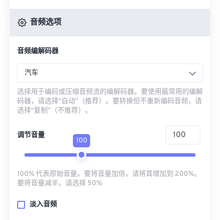
音频选项
音频编解码器
汽车
选择用于编码或压缩音频流的编解码器。要使用最常用的编解
码器，请选择“自动”（推荐）。要转换但不重新编码音频，请
选择“复制”（不推荐）。
调节音量
100
100% 代表原始音量。要将音量加倍，请将其增加到 200%。
要将音量减半，请选择 50%
淡入音频