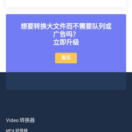
25
25
25
25
25
25
26
26
26
26
26
26
27
27
27
27
27
27
想要转换大文件而不需要队列或
28
28
28
28
28
28
广告吗？
29
29
29
29
29
29
立即升级
30
30
30
30
30
30
报名
31
31
31
31
31
31
32
32
32
32
32
32
33
33
33
33
33
33
34
34
34
34
34
34
35
35
35
35
35
35
36
36
36
36
36
36
Video 转换器
37
37
37
37
37
37
38
38
38
38
38
38
MP4 转换器