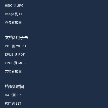
52
52
52
52
52
52
HEIC 到 JPG
53
53
53
53
53
53
Image 到 PDF
54
54
54
54
54
54
图像转换器
55
55
55
55
55
55
文档&电子书
56
56
56
56
56
56
PDF 到 WORD
57
57
57
57
57
57
EPUB 到 PDF
58
58
58
58
58
58
59
59
59
59
59
59
EPUB 到 MOBI
60
60
文档转换器
61
61
档案&时间
62
62
RAR 到 Zip
63
63
PST 到 EST
64
64