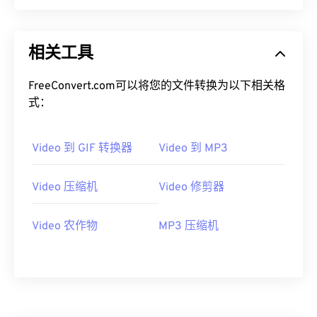
00
00
00
00
00
00
00
00
相关工具
01
01
01
01
01
01
01
01
02
02
02
02
02
02
02
02
FreeConvert.com可以将您的文件转换为以下相关格
式：
03
03
03
03
03
03
03
03
04
04
04
04
04
04
04
04
Video 到 GIF 转换器
Video 到 MP3
05
05
05
05
05
05
05
05
06
06
06
06
06
06
06
06
Video 压缩机
Video 修剪器
07
07
07
07
07
07
07
07
Video 农作物
MP3 压缩机
08
08
08
08
08
08
08
08
09
09
09
09
09
09
09
09
10
10
10
10
10
10
10
10
11
11
11
11
11
11
11
11