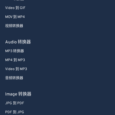
39
39
39
39
39
39
Video 到 GIF
40
40
40
40
40
40
MOV 到 MP4
41
41
41
41
41
41
视频转换器
42
42
42
42
42
42
Audio 转换器
43
43
43
43
43
43
MP3 转换器
44
44
44
44
44
44
45
45
45
45
45
45
MP4 到 MP3
46
46
46
46
46
46
Video 到 MP3
47
47
47
47
47
47
音频转换器
48
48
48
48
48
48
Image 转换器
49
49
49
49
49
49
JPG 到 PDF
50
50
50
50
50
50
PDF 到 JPG
51
51
51
51
51
51