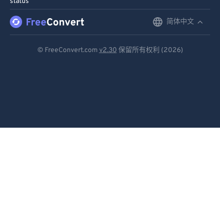
status
91
91
92
92
简体中文
English
93
93
Deutsch
© FreeConvert.com
v2.30
保留所有权利 (2026)
94
94
Español
95
95
Français
96
96
Português
97
97
98
98
Italiano
99
99
Dutch
日本語
简体中文
繁體中文