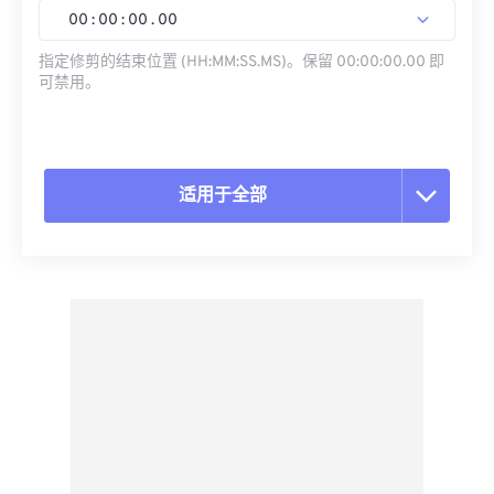
00
:
00
:
00
.
00
指定修剪的结束位置 (HH:MM:SS.MS)。保留 00:00:00.00 即
可禁用。
适用于全部
重置所有选项
从预设应用
另存为预设