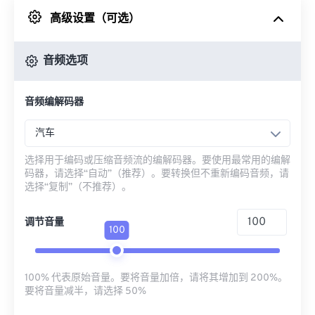
高级设置（可选）
来自 Google Drive
音频选项
从 OneDrive
音频编解码器
来自网址
汽车
选择用于编码或压缩音频流的编解码器。要使用最常用的编解
码器，请选择“自动”（推荐）。要转换但不重新编码音频，请
选择“复制”（不推荐）。
调节音量
100
100% 代表原始音量。要将音量加倍，请将其增加到 200%。
要将音量减半，请选择 50%