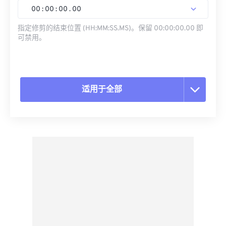
00
:
00
:
00
.
00
指定修剪的结束位置 (HH:MM:SS.MS)。保留 00:00:00.00 即
可禁用。
适用于全部
重置所有选项
从预设应用
另存为预设