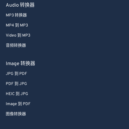
41
41
41
41
41
41
Audio 转换器
42
42
42
42
42
42
MP3 转换器
43
43
43
43
43
43
MP4 到 MP3
44
44
44
44
44
44
Video 到 MP3
45
45
45
45
45
45
音频转换器
46
46
46
46
46
46
47
47
47
47
47
47
Image 转换器
48
48
48
48
48
48
JPG 到 PDF
49
49
49
49
49
49
PDF 到 JPG
50
50
50
50
50
50
HEIC 到 JPG
51
51
51
51
51
51
Image 到 PDF
52
52
52
52
52
52
图像转换器
53
53
53
53
53
53