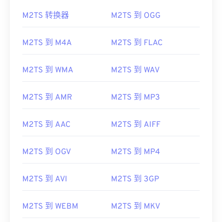
M2TS 转换器
M2TS 到 OGG
M2TS 到 M4A
M2TS 到 FLAC
M2TS 到 WMA
M2TS 到 WAV
M2TS 到 AMR
M2TS 到 MP3
M2TS 到 AAC
M2TS 到 AIFF
M2TS 到 OGV
M2TS 到 MP4
M2TS 到 AVI
M2TS 到 3GP
M2TS 到 WEBM
M2TS 到 MKV