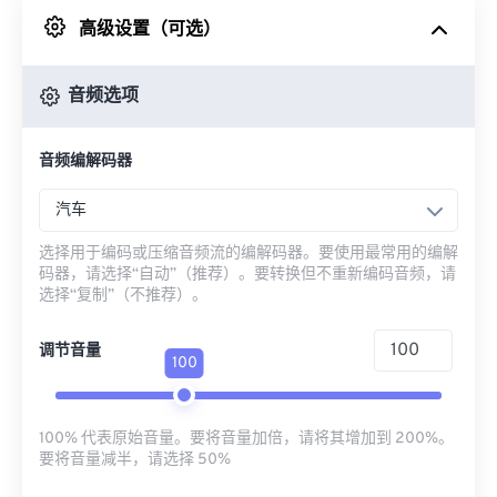
高级设置（可选）
来自 Google Drive
音频选项
从 OneDrive
音频编解码器
来自网址
汽车
选择用于编码或压缩音频流的编解码器。要使用最常用的编解
码器，请选择“自动”（推荐）。要转换但不重新编码音频，请
选择“复制”（不推荐）。
调节音量
100
100% 代表原始音量。要将音量加倍，请将其增加到 200%。
要将音量减半，请选择 50%