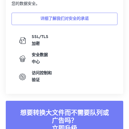
您的数据安全。
15
15
15
15
15
15
15
15
16
16
16
16
16
16
16
16
详细了解我们对安全的承诺
17
17
17
17
17
17
17
17
18
18
18
18
18
18
18
18
SSL/TLS
加密
19
19
19
19
19
19
19
19
20
20
20
20
20
20
20
20
安全数据
中心
21
21
21
21
21
21
21
21
访问控制和
22
22
22
22
22
22
22
22
验证
23
23
23
23
23
23
23
23
24
24
24
24
24
24
25
25
25
25
25
25
想要转换大文件而不需要队列或
26
26
26
26
26
26
广告吗？
27
27
27
27
27
27
立即升级