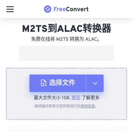
M2TS到ALAC转换器
免费在线将 M2TS 转换为 ALAC。
选择文件
最大文件大小 1GB.
报名
了解更多
从设备
继续操作即表示您同意我们的
使用条款
。
来自 Dropbox