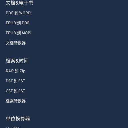
54
54
54
54
54
54
文档&电子书
55
55
55
55
55
55
PDF 到 WORD
56
56
56
56
56
56
EPUB 到 PDF
57
57
57
57
57
57
EPUB 到 MOBI
58
58
58
58
58
58
文档转换器
59
59
59
59
59
59
60
60
档案&时间
61
61
RAR 到 Zip
62
62
PST 到 EST
63
63
CST 到 EST
64
64
档案转换器
65
65
66
66
单位换算器
67
67