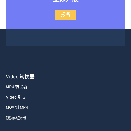
28
28
28
28
28
28
29
29
29
29
29
29
报名
30
30
30
30
30
30
31
31
31
31
31
31
32
32
32
32
32
32
33
33
33
33
33
33
34
34
34
34
34
34
35
35
35
35
35
35
Video 转换器
36
36
36
36
36
36
MP4 转换器
37
37
37
37
37
37
Video 到 GIF
38
38
38
38
38
38
MOV 到 MP4
39
39
39
39
39
39
视频转换器
40
40
40
40
40
40