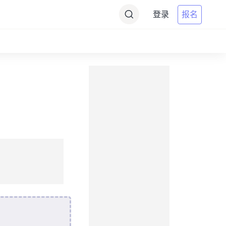
登录
报名