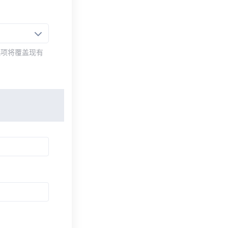
选项将覆盖现有