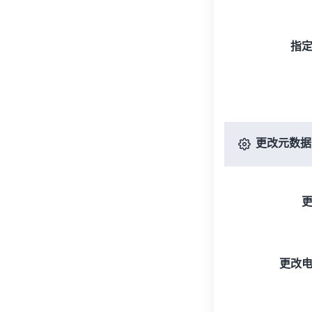
指
更改元数据
更改