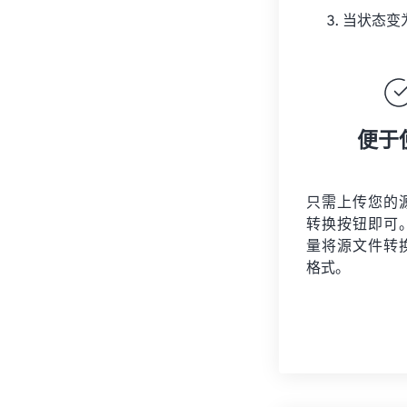
当状态变
便于
只需上传您的
转换按钮即可
量将
源文件
转
格式。