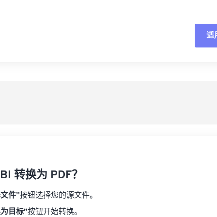
适
重
从
另
BI 转换为 PDF？
择文件”
按钮选择您的源文件。
换为目标”
按钮开始转换。