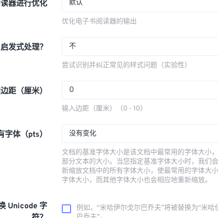
默认
阅读器进行优化
优化电子书阅读器的输出
不
用启发式处理？
尝试识别并纠正常见的样式问题（实验性）
加边距（厘米）
输入边距（厘米）（0 - 10）
没有变化
字体（pts）
文档的基准字体大小是该文档中最常用的字体大小
部分文本的大小。当您指定基准字体大小时，我们
新缩放文档中的所有字体大小，使最常用的字体大
字体大小，而其他字体大小也会相应地重新缩放。
换 Unicode 字
例如，“米哈伊尔·戈尔巴乔夫”将被替换为“米哈
巴乔夫”。