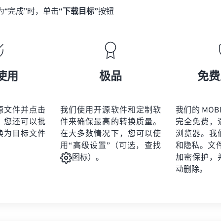
为“完成”时，单击
“下载目标”
按钮
使用
极品
免费
源文件并点击
我们使用开源软件和定制软
我们的 MOBI
。您还可以批
件来确保最高的转换质量。
完全免费，
换为目标文件
在大多数情况下，您可以使
浏览器。我
用“高级设置”（可选，查找
和隐私。文件受
加密保护，
图标）。
动删除。