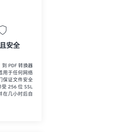
且安全
 到 PDF 转换器
适用于任何网络
们保证文件安全
 256 位 SSL
并在几小时后自