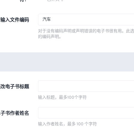
符？
汽车
定输入文件编码
对于没有编码声明或声明错误的电子书很有用。此
的编码声明。
更改电子书标题
输入标题，最多100个字符
电子书作者姓名
输入作者姓名，最多 100 个字符