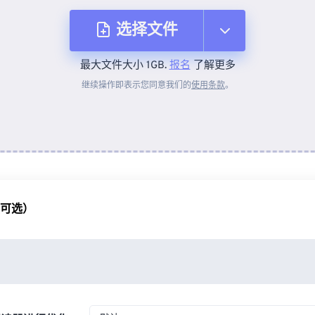
选择文件
最大文件大小 1GB.
报名
了解更多
从设备
继续操作即表示您同意我们的
使用条款
。
来自 Dropbox
来自 Google Drive
（可选）
从 OneDrive
来自网址