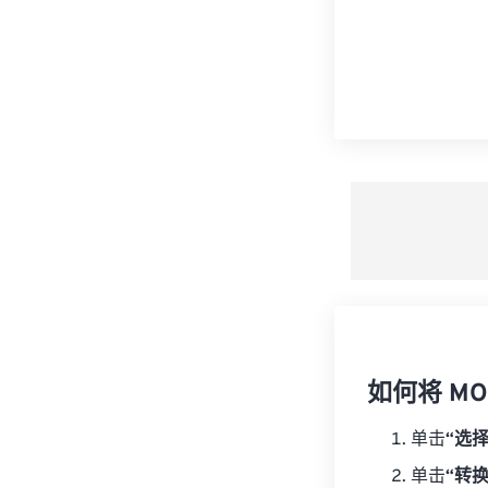
如何将 MO
单击
“选
单击
“转