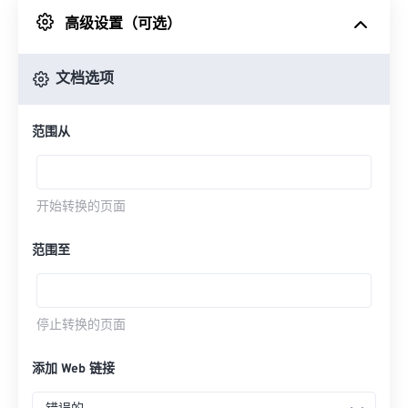
高级设置（可选）
来自 Google Drive
文档选项
从 OneDrive
范围从
来自网址
开始转换的页面
范围至
停止转换的页面
添加 Web 链接