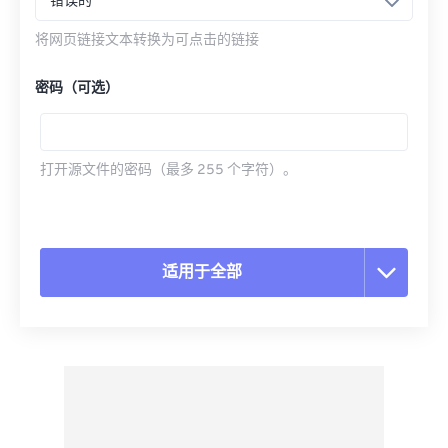
错误的
将网页链接文本转换为可点击的链接
密码（可选）
打开源文件的密码（最多 255 个字符）。
适用于全部
重置所有选项
从预设应用
另存为预设