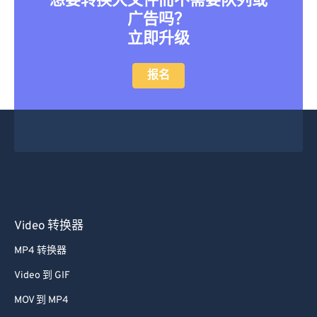
想要转换大文件而不需要队列或
广告吗？
立即升级
报名
Video 转换器
MP4 转换器
Video 到 GIF
MOV 到 MP4