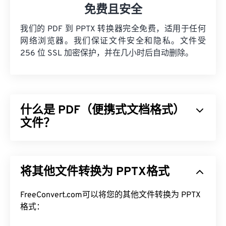
免费且安全
我们的 PDF 到 PPTX 转换器完全免费，适用于任何
网络浏览器。我们保证文件安全和隐私。文件受
256 位 SSL 加密保护，并在几小时后自动删除。
什么是 PDF（便携式文档格式）
文件？
可移植文档格式 (PDF) 是一种通用文件格式，兼具文
本文档和图形图像的特点，是当今最常用的文件类型
将其他文件转换为 PPTX格式
之一。PDF 之所以如此受欢迎，是因为它可以保留
原始文档格式。PDF 文件在任何设备或操作系统上
都始终保持一致。
FreeConvert.com可以将您的其他文件转换为 PPTX
格式：
如何打开 PDF 文件？