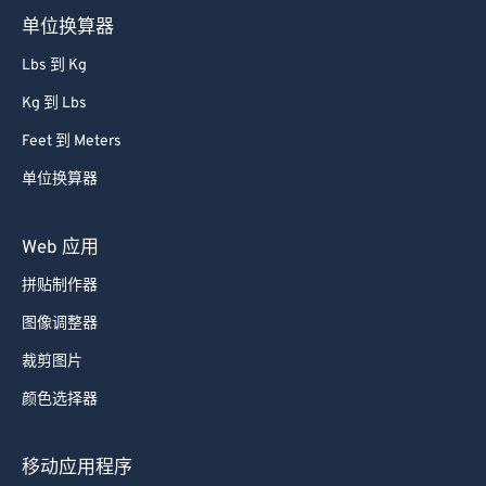
单位换算器
Lbs 到 Kg
Kg 到 Lbs
Feet 到 Meters
单位换算器
Web 应用
拼贴制作器
图像调整器
裁剪图片
颜色选择器
移动应用程序