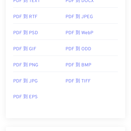
PDF 到 TEXT
PDF 到 DOCX
PDF 到 RTF
PDF 到 JPEG
PDF 到 PSD
PDF 到 WebP
PDF 到 GIF
PDF 到 ODD
PDF 到 PNG
PDF 到 BMP
PDF 到 JPG
PDF 到 TIFF
PDF 到 EPS