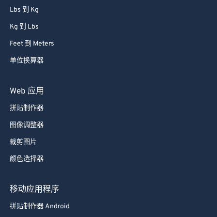
Lbs 到 Kg
Kg 到 Lbs
Feet 到 Meters
单位换算器
Web 应用
拼贴制作器
图像调整器
裁剪图片
颜色选择器
移动应用程序
拼贴制作器 Android