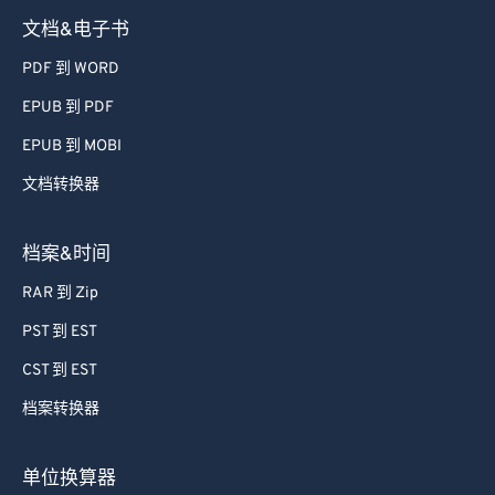
文档&电子书
PDF 到 WORD
EPUB 到 PDF
EPUB 到 MOBI
文档转换器
档案&时间
RAR 到 Zip
PST 到 EST
CST 到 EST
档案转换器
单位换算器