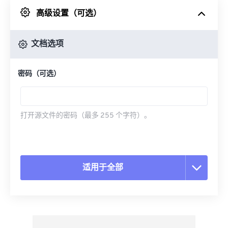
高级设置（可选）
来自 Google Drive
文档选项
从 OneDrive
密码（可选）
来自网址
打开源文件的密码（最多 255 个字符）。
适用于全部
重置所有选项
从预设应用