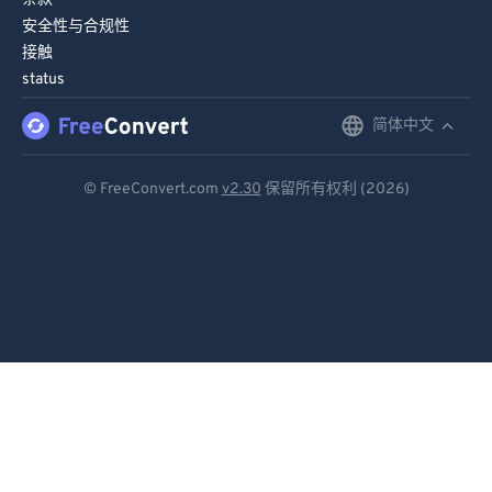
安全性与合规性
接触
status
简体中文
English
Deutsch
© FreeConvert.com
v2.30
保留所有权利 (2026)
Español
Français
Português
Italiano
Dutch
日本語
简体中文