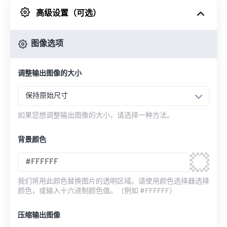
高级设置（可选）
来自 Google Drive
图像选项
从 OneDrive
调整输出图像的大小
来自网址
保持原始尺寸
如果您想调整输出图像的大小，请选择一种方法。
背景颜色
我们将用此颜色替换图片的透明区域。请使用颜色选择器选择
颜色，或输入十六进制颜色值。（例如 #FFFFFF）
压缩输出图像