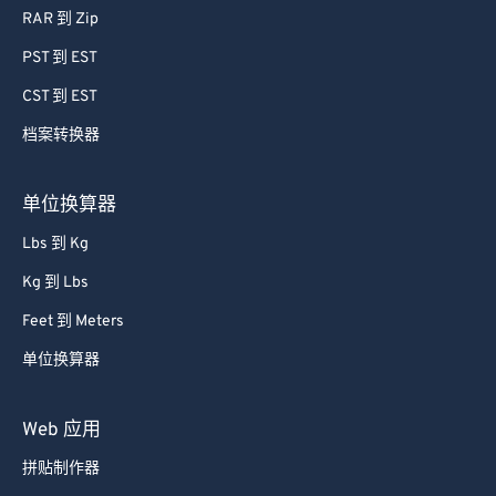
RAR 到 Zip
PST 到 EST
CST 到 EST
档案转换器
单位换算器
Lbs 到 Kg
Kg 到 Lbs
Feet 到 Meters
单位换算器
Web 应用
拼贴制作器