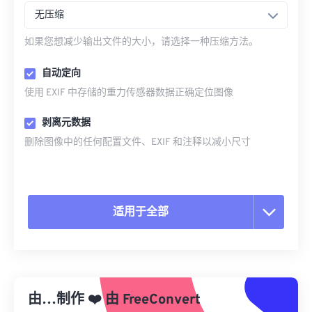
无压缩
如果您想减少输出文件的大小，请选择一种压缩方法。
自动定向
使用 EXIF 中存储的重力传感器数据正确定位图像
剥离元数据
删除图像中的任何配置文件、EXIF 和注释以减小尺寸
适用于全部
重置所有选项
从预设应用
由…制作
❤️
由
FreeConvert
另存为预设