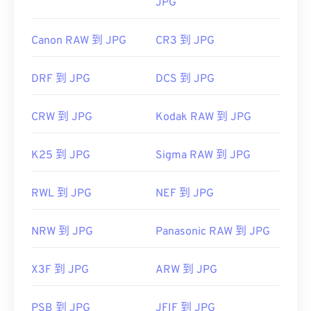
JPG
Canon RAW 到 JPG
CR3 到 JPG
DRF 到 JPG
DCS 到 JPG
CRW 到 JPG
Kodak RAW 到 JPG
K25 到 JPG
Sigma RAW 到 JPG
RWL 到 JPG
NEF 到 JPG
NRW 到 JPG
Panasonic RAW 到 JPG
X3F 到 JPG
ARW 到 JPG
PSB 到 JPG
JFIF 到 JPG