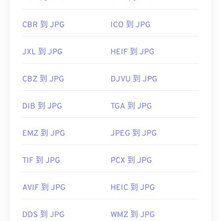
CBR 到 JPG
ICO 到 JPG
JXL 到 JPG
HEIF 到 JPG
CBZ 到 JPG
DJVU 到 JPG
DIB 到 JPG
TGA 到 JPG
EMZ 到 JPG
JPEG 到 JPG
TIF 到 JPG
PCX 到 JPG
AVIF 到 JPG
HEIC 到 JPG
DDS 到 JPG
WMZ 到 JPG