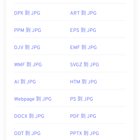
DPX 到 JPG
ART 到 JPG
PPM 到 JPG
EPS 到 JPG
DJV 到 JPG
EMF 到 JPG
WMF 到 JPG
SVGZ 到 JPG
AI 到 JPG
HTM 到 JPG
Webpage 到 JPG
PS 到 JPG
DOCX 到 JPG
PDF 到 JPG
ODT 到 JPG
PPTX 到 JPG