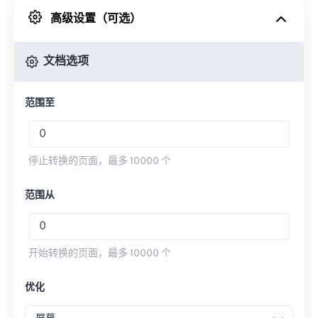
高级设置（可选）
来自 Google Drive
文档选项
从 OneDrive
范围至
来自网址
停止转换的页面，最多 10000 个
范围从
开始转换的页面，最多 10000 个
优化