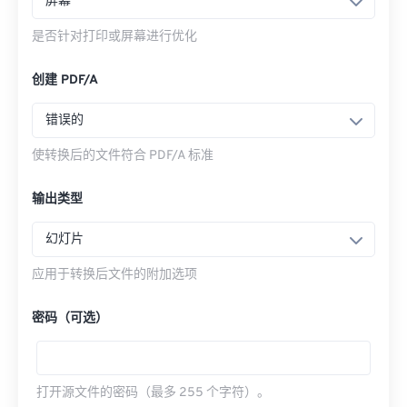
屏幕
是否针对打印或屏幕进行优化
创建 PDF/A
错误的
使转换后的文件符合 PDF/A 标准
输出类型
幻灯片
应用于转换后文件的附加选项
密码（可选）
打开源文件的密码（最多 255 个字符）。