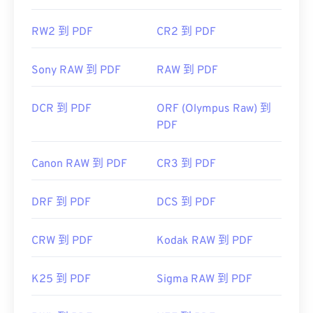
RW2 到 PDF
CR2 到 PDF
Sony RAW 到 PDF
RAW 到 PDF
DCR 到 PDF
ORF (Olympus Raw) 到
PDF
Canon RAW 到 PDF
CR3 到 PDF
DRF 到 PDF
DCS 到 PDF
CRW 到 PDF
Kodak RAW 到 PDF
K25 到 PDF
Sigma RAW 到 PDF