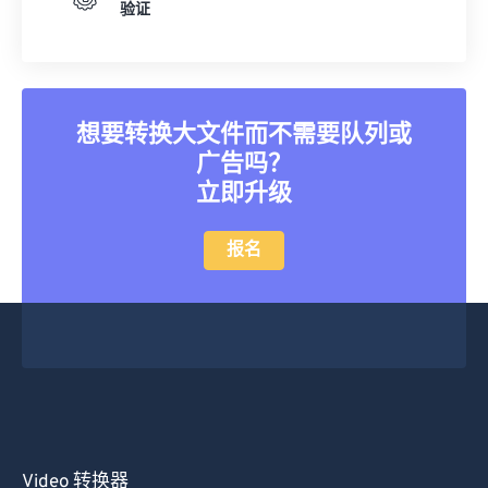
验证
想要转换大文件而不需要队列或
广告吗？
立即升级
报名
Video 转换器