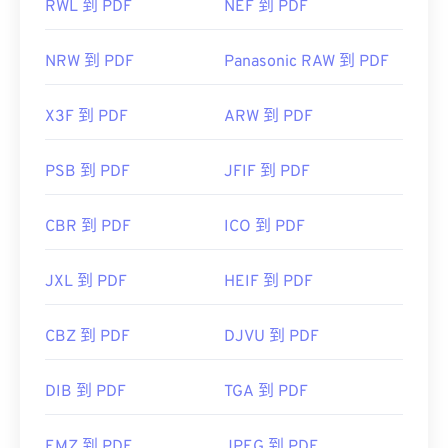
RWL 到 PDF
NEF 到 PDF
NRW 到 PDF
Panasonic RAW 到 PDF
X3F 到 PDF
ARW 到 PDF
PSB 到 PDF
JFIF 到 PDF
CBR 到 PDF
ICO 到 PDF
JXL 到 PDF
HEIF 到 PDF
CBZ 到 PDF
DJVU 到 PDF
DIB 到 PDF
TGA 到 PDF
EMZ 到 PDF
JPEG 到 PDF