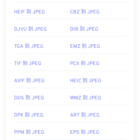
HEIF 到 JPEG
CBZ 到 JPEG
DJVU 到 JPEG
DIB 到 JPEG
TGA 到 JPEG
EMZ 到 JPEG
TIF 到 JPEG
PCX 到 JPEG
AVIF 到 JPEG
HEIC 到 JPEG
DDS 到 JPEG
WMZ 到 JPEG
DPX 到 JPEG
ART 到 JPEG
PPM 到 JPEG
EPS 到 JPEG