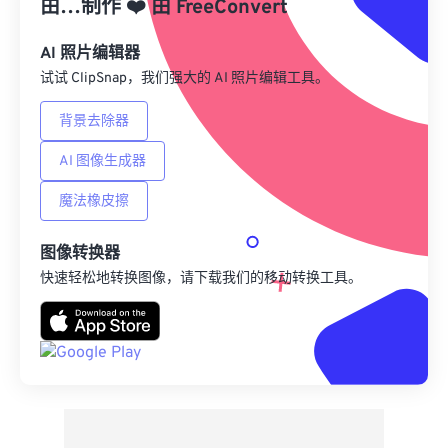
由…制作
❤️
由
FreeConvert
另存为预设
AI 照片编辑器
试试 ClipSnap，我们强大的 AI 照片编辑工具。
背景去除器
AI 图像生成器
魔法橡皮擦
图像转换器
快速轻松地转换图像，请下载我们的移动转换工具。