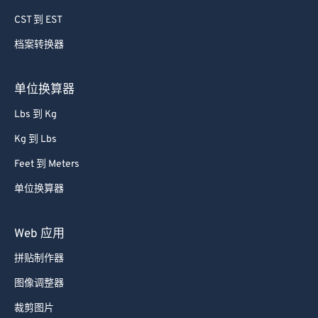
CST 到 EST
档案转换器
单位换算器
Lbs 到 Kg
Kg 到 Lbs
Feet 到 Meters
单位换算器
Web 应用
拼贴制作器
图像调整器
裁剪图片