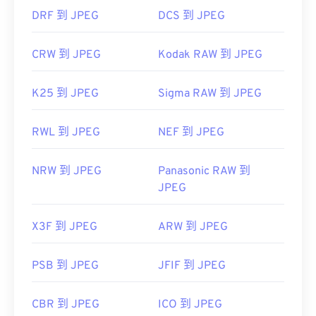
DRF 到 JPEG
DCS 到 JPEG
CRW 到 JPEG
Kodak RAW 到 JPEG
K25 到 JPEG
Sigma RAW 到 JPEG
RWL 到 JPEG
NEF 到 JPEG
NRW 到 JPEG
Panasonic RAW 到
JPEG
X3F 到 JPEG
ARW 到 JPEG
PSB 到 JPEG
JFIF 到 JPEG
CBR 到 JPEG
ICO 到 JPEG