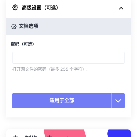
高级设置（可选）
来自 Google Drive
文档选项
从 OneDrive
密码（可选）
来自网址
打开源文件的密码（最多 255 个字符）。
适用于全部
重置所有选项
从预设应用