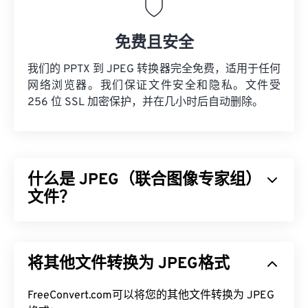
免费且安全
我们的 PPTX 到 JPEG 转换器完全免费，适用于任何
网络浏览器。我们保证文件安全和隐私。文件受
256 位 SSL 加密保护，并在几小时后自动删除。
什么是 JPEG（联合图像专家组）
文件？
JPEG（联合图像专家组）是一种通用文件格式，利
用算法压缩照片和图形。JPEG 提供的高压缩率是其
将其他文件转换为 JPEG格式
广泛应用的原因。因此，JPEG 文件相对较小，非常
适合在互联网上传输和在网站上使用。您可以使用我
FreeConvert.com可以将您的其他文件转换为 JPEG
们的
JPEG 压缩
工具将文件大小减少高达 80%！