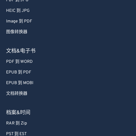
PDF 到 JPG
HEIC 到 JPG
Image 到 PDF
图像转换器
文档&电子书
PDF 到 WORD
EPUB 到 PDF
EPUB 到 MOBI
文档转换器
档案&时间
RAR 到 Zip
PST 到 EST