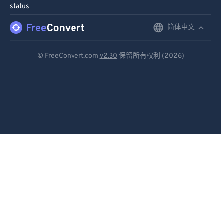
status
简体中文
English
Deutsch
© FreeConvert.com
v2.30
保留所有权利 (2026)
Español
Français
Português
Italiano
Dutch
日本語
简体中文
繁體中文