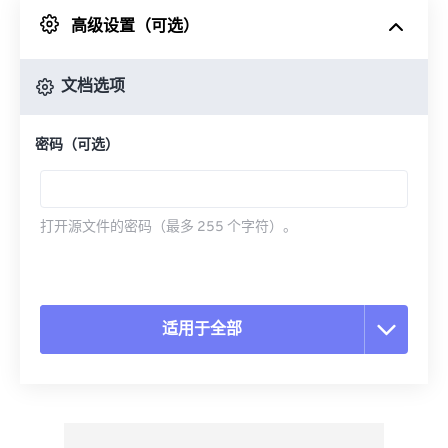
高级设置（可选）
来自 Google Drive
文档选项
从 OneDrive
密码（可选）
来自网址
打开源文件的密码（最多 255 个字符）。
适用于全部
重置所有选项
从预设应用