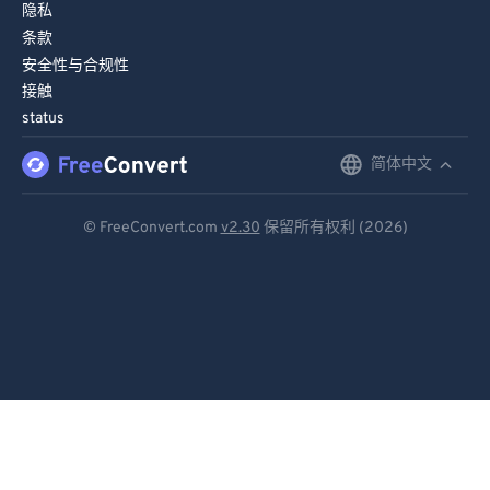
隐私
条款
安全性与合规性
接触
status
简体中文
English
Deutsch
© FreeConvert.com
v2.30
保留所有权利 (2026)
Español
Français
Português
Italiano
Dutch
日本語