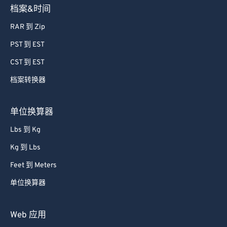
档案&时间
RAR 到 Zip
PST 到 EST
CST 到 EST
档案转换器
单位换算器
Lbs 到 Kg
Kg 到 Lbs
Feet 到 Meters
单位换算器
Web 应用