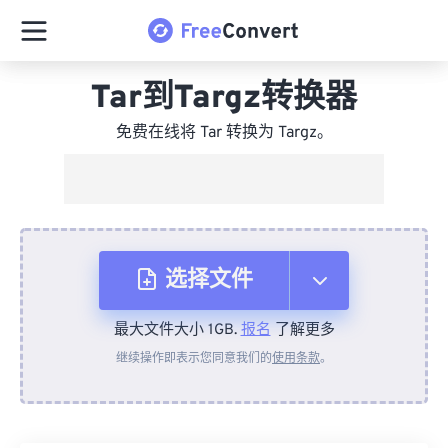
Tar到Targz转换器
免费在线将 Tar 转换为 Targz。
选择文件
最大文件大小 1GB.
报名
了解更多
从设备
继续操作即表示您同意我们的
使用条款
。
来自 Dropbox