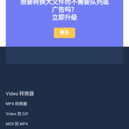
想要转换大文件而不需要队列或
广告吗？
立即升级
报名
Video 转换器
MP4 转换器
Video 到 GIF
MOV 到 MP4