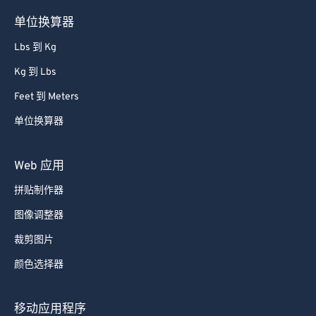
单位换算器
Lbs 到 Kg
Kg 到 Lbs
Feet 到 Meters
单位换算器
Web 应用
拼贴制作器
图像调整器
裁剪图片
颜色选择器
移动应用程序