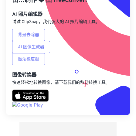
由…制作
❤️
由
FreeConvert
另存为预设
AI 照片编辑器
试试 ClipSnap，我们强大的 AI 照片编辑工具。
背景去除器
AI 图像生成器
魔法橡皮擦
图像转换器
快速轻松地转换图像，请下载我们的移动转换工具。