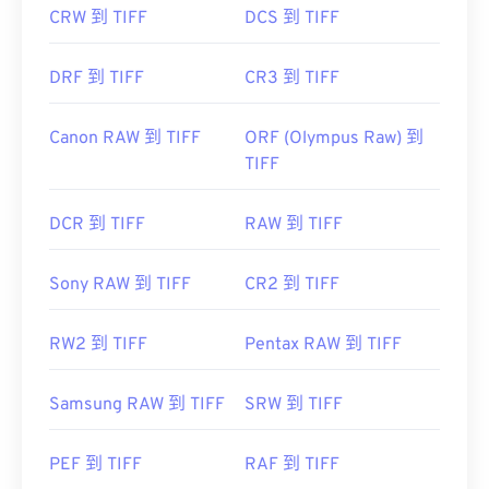
CRW 到 TIFF
DCS 到 TIFF
DRF 到 TIFF
CR3 到 TIFF
Canon RAW 到 TIFF
ORF (Olympus Raw) 到
TIFF
DCR 到 TIFF
RAW 到 TIFF
Sony RAW 到 TIFF
CR2 到 TIFF
RW2 到 TIFF
Pentax RAW 到 TIFF
Samsung RAW 到 TIFF
SRW 到 TIFF
PEF 到 TIFF
RAF 到 TIFF