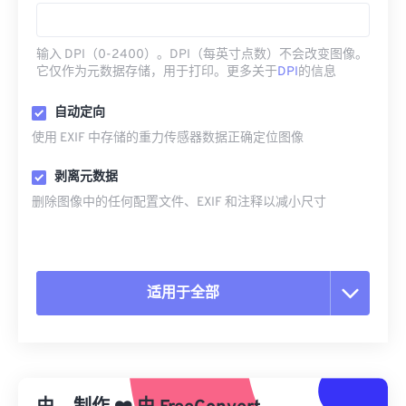
输入 DPI（0-2400）。DPI（每英寸点数）不会改变图像。
它仅作为元数据存储，用于打印。更多关于
DPI
的信息
自动定向
使用 EXIF 中存储的重力传感器数据正确定位图像
剥离元数据
删除图像中的任何配置文件、EXIF 和注释以减小尺寸
适用于全部
重置所有选项
从预设应用