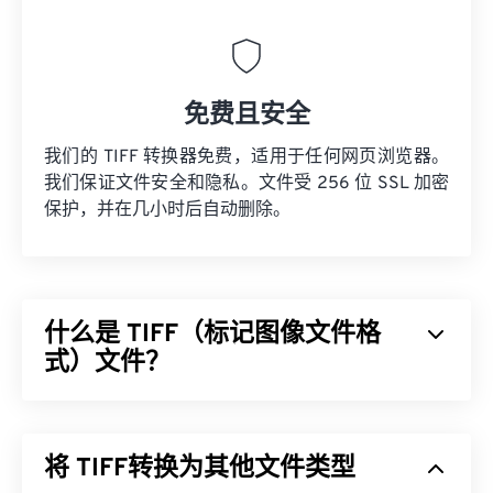
免费且安全
我们的 TIFF 转换器免费，适用于任何网页浏览器。
我们保证文件安全和隐私。文件受 256 位 SSL 加密
保护，并在几小时后自动删除。
什么是 TIFF（标记图像文件格
式）文件？
标记图像文件格式 (TIFF)，也称为 TIF，是最常见的
图像文件格式之一。TIFF 文件最常用于数字广告和
将 TIFF转换为其他文件类型
桌面出版。TIFF 的位图和光栅结构使其能够灵活地