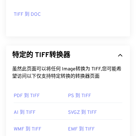
有用的链接：
https://www.adobe.com/creativecloud/file-
TIFF 到 DOC
types/image/raster/tiff-file.html
https://www.file-extensions.org/tiff-file-extension
特定的 TIFF转换器
虽然此页面可以将任何 Image转换为 TIFF,您可能希
望访问以下仅支持特定转换的转换器页面
PDF 到 TIFF
PS 到 TIFF
AI 到 TIFF
SVGZ 到 TIFF
WMF 到 TIFF
EMF 到 TIFF