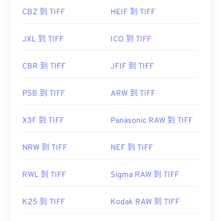
CBZ 到 TIFF
HEIF 到 TIFF
JXL 到 TIFF
ICO 到 TIFF
CBR 到 TIFF
JFIF 到 TIFF
PSB 到 TIFF
ARW 到 TIFF
X3F 到 TIFF
Panasonic RAW 到 TIFF
NRW 到 TIFF
NEF 到 TIFF
RWL 到 TIFF
Sigma RAW 到 TIFF
K25 到 TIFF
Kodak RAW 到 TIFF