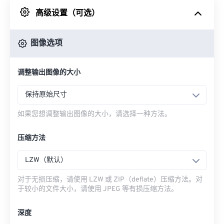
高级设置（可选）
来自 Google Drive
图像选项
从 OneDrive
调整输出图像的大小
来自网址
保持原始尺寸
如果您想调整输出图像的大小，请选择一种方法。
压缩方法
LZW（默认）
对于无损压缩，请使用 LZW 或 ZIP（deflate）压缩方法。对
于较小的文件大小，请使用 JPEG 等有损压缩方法。
深度