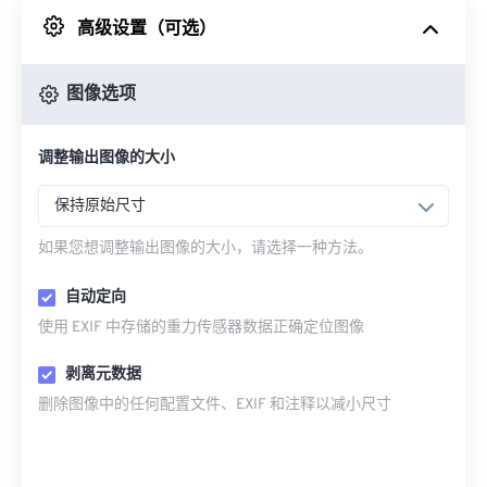
高级设置（可选）
来自 Google Drive
图像选项
从 OneDrive
调整输出图像的大小
来自网址
保持原始尺寸
如果您想调整输出图像的大小，请选择一种方法。
自动定向
使用 EXIF 中存储的重力传感器数据正确定位图像
剥离元数据
删除图像中的任何配置文件、EXIF 和注释以减小尺寸