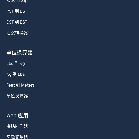
RAR 到 Zip
PST 到 EST
CST 到 EST
档案转换器
单位换算器
Lbs 到 Kg
Kg 到 Lbs
Feet 到 Meters
单位换算器
Web 应用
拼贴制作器
图像调整器