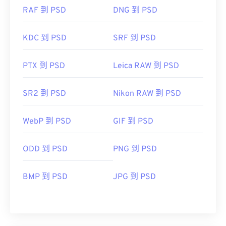
RAF 到 PSD
DNG 到 PSD
KDC 到 PSD
SRF 到 PSD
PTX 到 PSD
Leica RAW 到 PSD
SR2 到 PSD
Nikon RAW 到 PSD
WebP 到 PSD
GIF 到 PSD
ODD 到 PSD
PNG 到 PSD
BMP 到 PSD
JPG 到 PSD