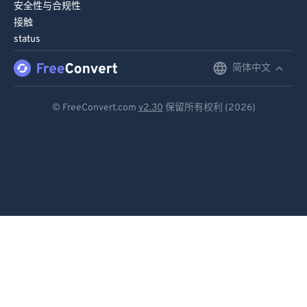
安全性与合规性
接触
status
简体中文
English
Deutsch
© FreeConvert.com
v2.30
保留所有权利 (2026)
Español
Français
Português
Italiano
Dutch
日本語
简体中文