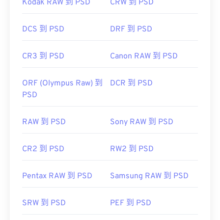
Kodak RAW 到 PSD
CRW 到 PSD
DCS 到 PSD
DRF 到 PSD
CR3 到 PSD
Canon RAW 到 PSD
ORF (Olympus Raw) 到
DCR 到 PSD
PSD
RAW 到 PSD
Sony RAW 到 PSD
CR2 到 PSD
RW2 到 PSD
Pentax RAW 到 PSD
Samsung RAW 到 PSD
SRW 到 PSD
PEF 到 PSD