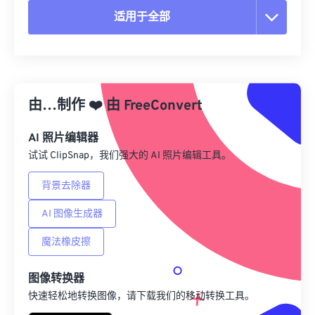
适用于全部
重置所有选项
从预设应用
由…制作
❤️
由
FreeConvert
另存为预设
AI 照片编辑器
试试 ClipSnap，我们强大的 AI 照片编辑工具。
背景去除器
AI 图像生成器
魔法橡皮擦
图像转换器
快速轻松地转换图像，请下载我们的移动转换工具。