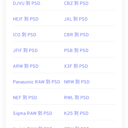
DJVU 到 PSD
CBZ 到 PSD
HEIF 到 PSD
JXL 到 PSD
ICO 到 PSD
CBR 到 PSD
JFIF 到 PSD
PSB 到 PSD
ARW 到 PSD
X3F 到 PSD
Panasonic RAW 到 PSD
NRW 到 PSD
NEF 到 PSD
RWL 到 PSD
Sigma RAW 到 PSD
K25 到 PSD