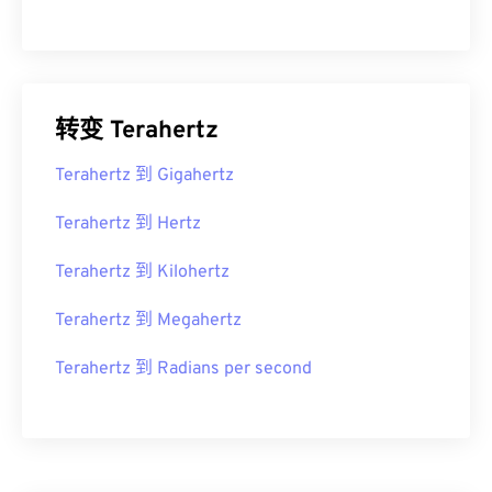
转变 Terahertz
Terahertz 到 Gigahertz
Terahertz 到 Hertz
Terahertz 到 Kilohertz
Terahertz 到 Megahertz
Terahertz 到 Radians per second