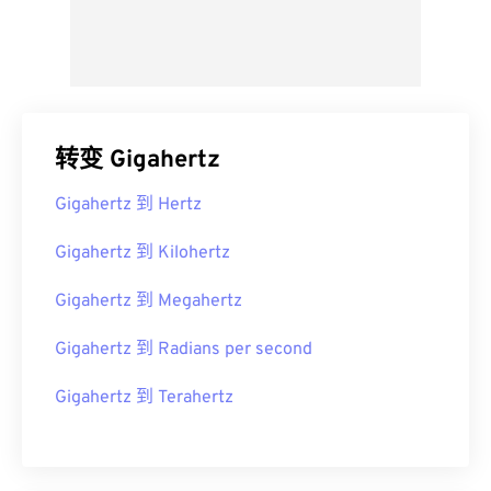
转变 Gigahertz
Gigahertz 到 Hertz
Gigahertz 到 Kilohertz
Gigahertz 到 Megahertz
Gigahertz 到 Radians per second
Gigahertz 到 Terahertz