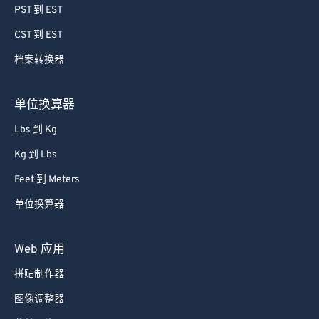
PST 到 EST
CST 到 EST
档案转换器
单位换算器
Lbs 到 Kg
Kg 到 Lbs
Feet 到 Meters
单位换算器
Web 应用
拼贴制作器
图像调整器