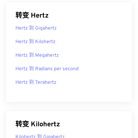
转变 Hertz
Hertz 到 Gigahertz
Hertz 到 Kilohertz
Hertz 到 Megahertz
Hertz 到 Radians per second
Hertz 到 Terahertz
转变 Kilohertz
Kilohertz 到 Gigahertz