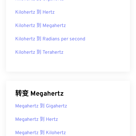
Kilohertz 到 Hertz
Kilohertz 到 Megahertz
Kilohertz 到 Radians per second
Kilohertz 到 Terahertz
转变 Megahertz
Megahertz 到 Gigahertz
Megahertz 到 Hertz
Megahertz 到 Kilohertz