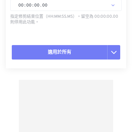
00
:
00
:
00
.
00
指定修剪結束位置（HH:MM:SS.MS）。留空為 00:00:00.00
則停用此功能。
適用於所有
重置所有選項
應用預設
另存為預設