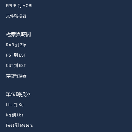
42
42
42
42
42
42
EPUB 到 MOBI
43
43
43
43
43
43
文件轉換器
44
44
44
44
44
44
45
45
45
45
45
45
檔案與時間
46
46
46
46
46
46
RAR 到 Zip
47
47
47
47
47
47
PST 到 EST
48
48
48
48
48
48
CST 到 EST
49
49
49
49
49
49
存檔轉換器
50
50
50
50
50
50
51
51
51
51
51
51
單位轉換器
52
52
52
52
52
52
Lbs 到 Kg
53
53
53
53
53
53
Kg 到 Lbs
54
54
54
54
54
54
Feet 到 Meters