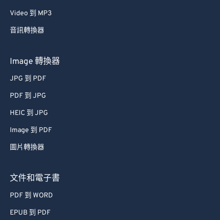
29
29
29
29
29
29
Video 到 MP3
30
30
30
30
30
30
音訊轉換器
31
31
31
31
31
31
32
32
32
32
32
32
Image 轉換器
33
33
33
33
33
33
JPG 到 PDF
34
34
34
34
34
34
PDF 到 JPG
35
35
35
35
35
35
HEIC 到 JPG
36
36
36
36
36
36
Image 到 PDF
37
37
37
37
37
37
圖片轉換器
38
38
38
38
38
38
39
39
39
39
39
39
文件和電子書
40
40
40
40
40
40
PDF 到 WORD
41
41
41
41
41
41
EPUB 到 PDF