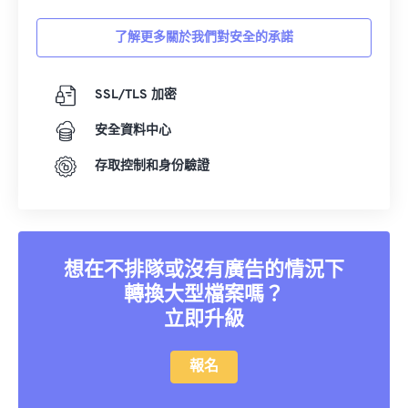
03
03
03
03
03
03
03
03
了解更多關於我們對安全的承諾
04
04
04
04
04
04
04
04
05
05
05
05
05
05
05
05
SSL/TLS 加密
06
06
06
06
06
06
06
06
安全資料中心
07
07
07
07
07
07
07
07
存取控制和身份驗證
08
08
08
08
08
08
08
08
09
09
09
09
09
09
09
09
10
10
10
10
10
10
10
10
想在不排隊或沒有廣告的情況下
11
11
11
11
11
11
11
11
轉換大型檔案嗎？
12
12
12
12
12
12
12
12
立即升級
13
13
13
13
13
13
13
13
報名
14
14
14
14
14
14
14
14
15
15
15
15
15
15
15
15