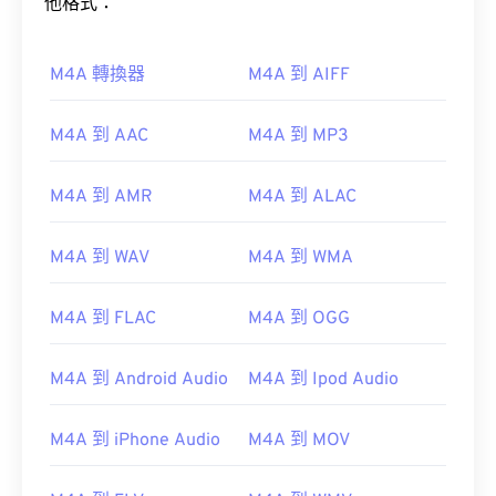
他格式：
M4A 轉換器
M4A 到 AIFF
M4A 到 AAC
M4A 到 MP3
M4A 到 AMR
M4A 到 ALAC
M4A 到 WAV
M4A 到 WMA
M4A 到 FLAC
M4A 到 OGG
M4A 到 Android Audio
M4A 到 Ipod Audio
M4A 到 iPhone Audio
M4A 到 MOV