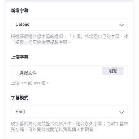
新增字幕
Upload
請選擇最適合您字幕的選項：「上傳」新增您自己的字幕，或
「複製」從原始檔案複製字幕。
上傳字幕
瀏覽
選擇文件
上傳 .srt 或 .ass 檔。
字幕模式
Hard
硬字幕始終可見並整合到影片中，適合永久字幕；而軟字幕單
獨存儲，可以開啟或關閉以實現個人化觀看。