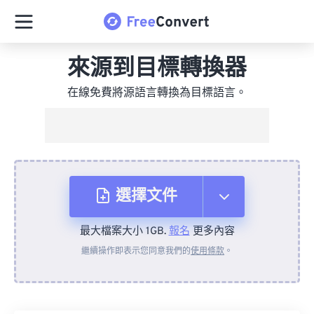
來源到目標轉換器
在線免費將源語言轉換為目標語言。
選擇文件
最大檔案大小 1GB.
報名
更多內容
來自裝置
繼續操作即表示您同意我們的
使用條款
。
來自 Dropbox