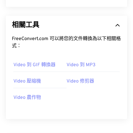
15
15
15
15
15
15
15
15
16
16
16
16
16
16
16
16
相關工具
17
17
17
17
17
17
17
17
18
18
18
18
18
18
18
18
FreeConvert.com 可以將您的文件轉換為以下相關格
式：
19
19
19
19
19
19
19
19
20
20
20
20
20
20
20
20
Video 到 GIF 轉換器
Video 到 MP3
21
21
21
21
21
21
21
21
22
22
22
22
22
22
22
22
Video 壓縮機
Video 修剪器
23
23
23
23
23
23
23
23
Video 農作物
24
24
24
24
24
24
25
25
25
25
25
25
26
26
26
26
26
26
27
27
27
27
27
27