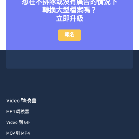
想在不排隊或沒有廣告的情況下
41
41
41
41
41
41
轉換大型檔案嗎？
42
42
42
42
42
42
立即升級
43
43
43
43
43
43
報名
44
44
44
44
44
44
45
45
45
45
45
45
46
46
46
46
46
46
47
47
47
47
47
47
48
48
48
48
48
48
49
49
49
49
49
49
50
50
50
50
50
50
Video 轉換器
51
51
51
51
51
51
MP4 轉換器
52
52
52
52
52
52
Video 到 GIF
53
53
53
53
53
53
MOV 到 MP4