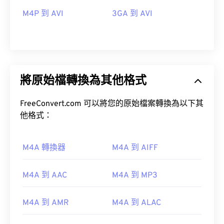
M4P 到 AVI
3GA 到 AVI
將原始檔轉換為其他格式
FreeConvert.com 可以將您的原始檔案轉換為以下其
他格式：
M4A 轉換器
M4A 到 AIFF
00
00
00
00
00
00
00
00
M4A 到 AAC
M4A 到 MP3
M4A 到 AMR
M4A 到 ALAC
00
00
00
00
00
00
00
00
01
01
01
01
01
01
01
01