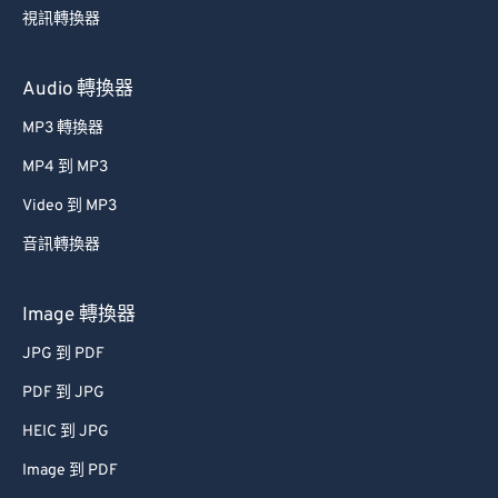
54
54
54
54
54
54
視訊轉換器
55
55
55
55
55
55
56
56
56
56
56
56
Audio 轉換器
57
57
57
57
57
57
MP3 轉換器
58
58
58
58
58
58
MP4 到 MP3
59
59
59
59
59
59
Video 到 MP3
60
60
音訊轉換器
61
61
62
62
Image 轉換器
63
63
JPG 到 PDF
64
64
PDF 到 JPG
65
65
HEIC 到 JPG
66
66
Image 到 PDF