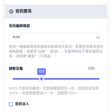
音訊選項
音訊編解碼器
Auto
選擇一種編解碼器來編碼或壓縮音訊串流。若要使用最常用的
編解碼器，請選擇“自動”（建議）。若要轉換而不重新編碼音
頻，請選擇“複製”（不建議）。
調整音量
100
100% 代表原始體積。若要將體積增加一倍，請將其增加到
200%。若要將體積減少一半，請選擇 50%。
音訊淡入