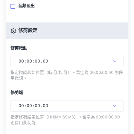
音頻淡出
修剪設定
修剪啟動
00
:
00
:
00
.
00
指定微調起始位置（時:分:秒.分）。留空為 00:00:00.00 則停
用微調。
修剪端
00
:
00
:
00
.
00
指定修剪結束位置（HH:MM:SS.MS）。留空為 00:00:00.00
則停用此功能。