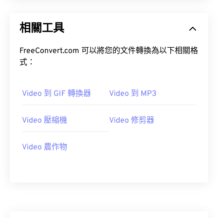
15
15
15
15
15
15
15
15
16
16
16
16
16
16
16
16
相關工具
17
17
17
17
17
17
17
17
FreeConvert.com 可以將您的文件轉換為以下相關格
18
18
18
18
18
18
18
18
式：
19
19
19
19
19
19
19
19
20
20
20
20
20
20
20
20
Video 到 GIF 轉換器
Video 到 MP3
21
21
21
21
21
21
21
21
22
22
22
22
22
22
22
22
Video 壓縮機
Video 修剪器
23
23
23
23
23
23
23
23
Video 農作物
24
24
24
24
24
24
25
25
25
25
25
25
26
26
26
26
26
26
27
27
27
27
27
27