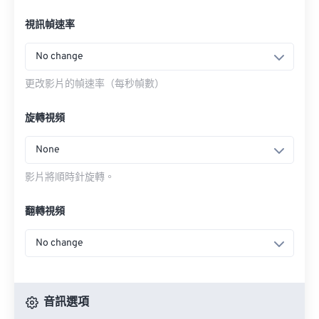
視訊幀速率
No change
更改影片的幀速率（每秒幀數）
旋轉視頻
None
影片將順時針旋轉。
翻轉視頻
No change
音訊選項