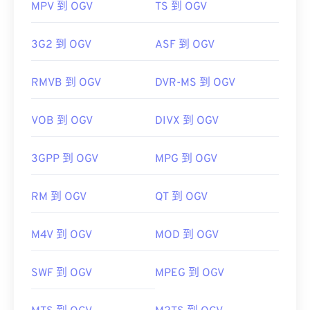
MPV 到 OGV
TS 到 OGV
3G2 到 OGV
ASF 到 OGV
RMVB 到 OGV
DVR-MS 到 OGV
VOB 到 OGV
DIVX 到 OGV
3GPP 到 OGV
MPG 到 OGV
RM 到 OGV
QT 到 OGV
M4V 到 OGV
MOD 到 OGV
SWF 到 OGV
MPEG 到 OGV