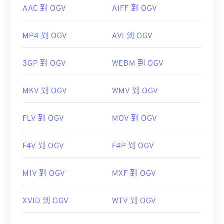
AAC 到 OGV
AIFF 到 OGV
MP4 到 OGV
AVI 到 OGV
3GP 到 OGV
WEBM 到 OGV
MKV 到 OGV
WMV 到 OGV
FLV 到 OGV
MOV 到 OGV
F4V 到 OGV
F4P 到 OGV
M1V 到 OGV
MXF 到 OGV
XVID 到 OGV
WTV 到 OGV