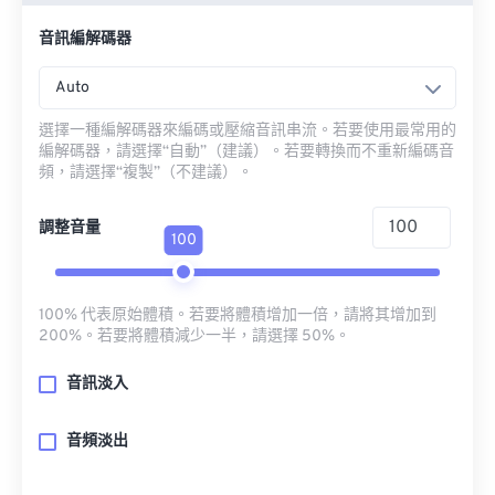
音訊編解碼器
Auto
選擇一種編解碼器來編碼或壓縮音訊串流。若要使用最常用的
編解碼器，請選擇“自動”（建議）。若要轉換而不重新編碼音
頻，請選擇“複製”（不建議）。
調整音量
100
100% 代表原始體積。若要將體積增加一倍，請將其增加到
200%。若要將體積減少一半，請選擇 50%。
音訊淡入
音頻淡出