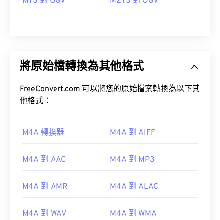
MTS 到 OGV
M2TS 到 OGV
將原始檔轉換為其他格式
FreeConvert.com 可以將您的原始檔案轉換為以下其
他格式：
M4A 轉換器
M4A 到 AIFF
00
00
00
00
00
00
00
00
M4A 到 AAC
M4A 到 MP3
M4A 到 AMR
M4A 到 ALAC
00
00
00
00
00
00
00
00
01
01
01
01
01
01
01
01
M4A 到 WAV
M4A 到 WMA