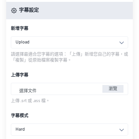
字幕設定
新增字幕
Upload
請選擇最適合您字幕的選項：「上傳」新增您自己的字幕，或
「複製」從原始檔案複製字幕。
上傳字幕
瀏覽
選擇文件
上傳 .srt 或 .ass 檔。
字幕模式
Hard