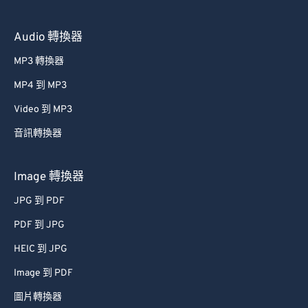
55
55
55
55
55
55
Audio 轉換器
56
56
56
56
56
56
MP3 轉換器
57
57
57
57
57
57
58
58
58
58
58
58
MP4 到 MP3
59
59
59
59
59
59
Video 到 MP3
60
60
音訊轉換器
61
61
Image 轉換器
62
62
JPG 到 PDF
63
63
PDF 到 JPG
64
64
65
65
HEIC 到 JPG
66
66
Image 到 PDF
67
67
圖片轉換器