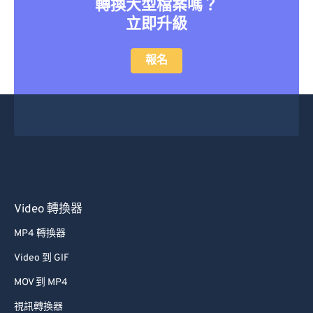
轉換大型檔案嗎？
42
42
42
42
42
42
立即升級
43
43
43
43
43
43
報名
44
44
44
44
44
44
45
45
45
45
45
45
46
46
46
46
46
46
47
47
47
47
47
47
48
48
48
48
48
48
49
49
49
49
49
49
Video 轉換器
50
50
50
50
50
50
51
51
51
51
51
51
MP4 轉換器
52
52
52
52
52
52
Video 到 GIF
53
53
53
53
53
53
MOV 到 MP4
54
54
54
54
54
54
視訊轉換器