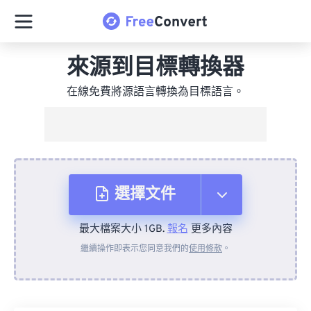
來源到目標轉換器
在線免費將源語言轉換為目標語言。
選擇文件
最大檔案大小 1GB.
報名
更多內容
來自裝置
繼續操作即表示您同意我們的
使用條款
。
來自 Dropbox