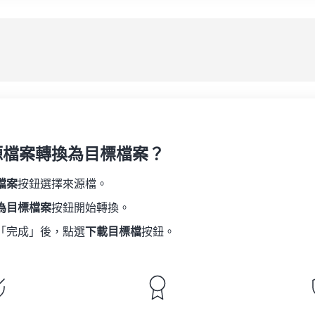
08
08
08
08
05
05
05
05
應
09
09
09
09
06
06
06
06
10
10
10
10
07
07
07
07
另
11
11
11
11
08
08
08
08
12
12
12
12
09
09
09
09
13
13
13
13
10
10
10
10
14
14
14
14
源檔案轉換為目標檔案？
11
11
11
11
15
15
15
15
12
12
12
12
檔案
按鈕選擇來源檔。
16
16
16
16
13
13
13
13
為目標檔案
按鈕開始轉換。
17
17
17
17
14
14
14
14
「完成」後，點選
下載目標檔
按鈕。
18
18
18
18
15
15
15
15
19
19
19
19
16
16
16
16
20
20
20
20
17
17
17
17