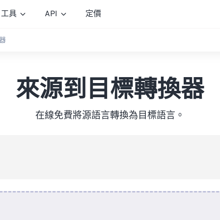
工具
API
定價
器
來源到目標轉換器
在線免費將源語言轉換為目標語言。