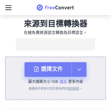
來源到目標轉換器
在線免費將源語言轉換為目標語言。
選擇文件
最大檔案大小 1GB.
報名
更多內容
來自裝置
繼續操作即表示您同意我們的
使用條款
。
來自 Dropbox