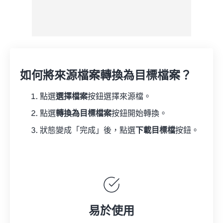
如何將來源檔案轉換為目標檔案？
點選
選擇檔案
按鈕選擇來源檔。
點選
轉換為目標檔案
按鈕開始轉換。
狀態變成「完成」後，點選
下載目標檔
按鈕。
易於使用