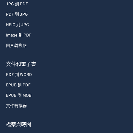
JPG 到 PDF
32
32
32
32
32
32
PDF 到 JPG
33
33
33
33
33
33
HEIC 到 JPG
34
34
34
34
34
34
Image 到 PDF
35
35
35
35
35
35
圖片轉換器
36
36
36
36
36
36
37
37
37
37
37
37
文件和電子書
38
38
38
38
38
38
PDF 到 WORD
39
39
39
39
39
39
EPUB 到 PDF
40
40
40
40
40
40
EPUB 到 MOBI
41
41
41
41
41
41
文件轉換器
42
42
42
42
42
42
43
43
43
43
43
43
檔案與時間
44
44
44
44
44
44