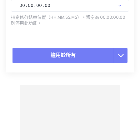
00
:
00
:
00
.
00
指定修剪結束位置（HH:MM:SS.MS）。留空為 00:00:00.00
則停用此功能。
適用於所有
重置所有選項
應用預設
另存為預設