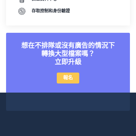
05
05
05
05
05
05
05
05
存取控制和身份驗證
06
06
06
06
06
06
06
06
07
07
07
07
07
07
07
07
08
08
08
08
08
08
08
08
09
09
09
09
09
09
09
09
想在不排隊或沒有廣告的情況下
10
10
10
10
10
10
10
10
轉換大型檔案嗎？
立即升級
11
11
11
11
11
11
11
11
12
12
12
12
12
12
12
12
報名
13
13
13
13
13
13
13
13
14
14
14
14
14
14
14
14
15
15
15
15
15
15
15
15
16
16
16
16
16
16
16
16
17
17
17
17
17
17
17
17
18
18
18
18
18
18
18
18