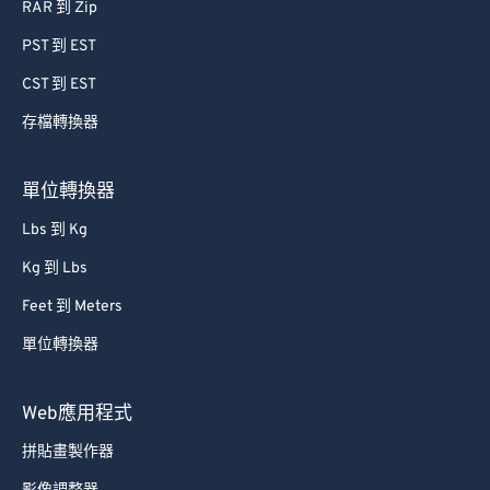
RAR 到 Zip
45
45
45
45
45
45
PST 到 EST
46
46
46
46
46
46
CST 到 EST
47
47
47
47
47
47
存檔轉換器
48
48
48
48
48
48
49
49
49
49
49
49
單位轉換器
50
50
50
50
50
50
Lbs 到 Kg
51
51
51
51
51
51
Kg 到 Lbs
52
52
52
52
52
52
Feet 到 Meters
53
53
53
53
53
53
單位轉換器
54
54
54
54
54
54
55
55
55
55
55
55
Web應用程式
56
56
56
56
56
56
拼貼畫製作器
57
57
57
57
57
57