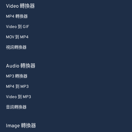
Video 轉換器
19
19
19
19
19
19
19
19
MP4 轉換器
20
20
20
20
20
20
20
20
Video 到 GIF
21
21
21
21
21
21
21
21
MOV 到 MP4
22
22
22
22
22
22
22
22
視訊轉換器
23
23
23
23
23
23
23
23
24
24
24
24
24
24
Audio 轉換器
25
25
25
25
25
25
MP3 轉換器
26
26
26
26
26
26
MP4 到 MP3
27
27
27
27
27
27
Video 到 MP3
28
28
28
28
28
28
音訊轉換器
29
29
29
29
29
29
30
30
30
30
30
30
Image 轉換器
31
31
31
31
31
31