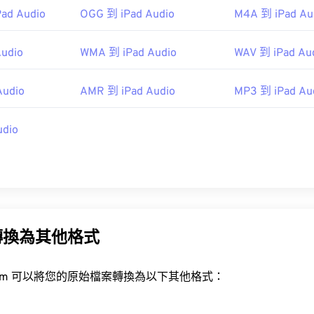
ewire.com/aiff-aif-aifc-files-2619569
Pad Audio
OGG 到 iPad Audio
M4A 到 iPad Au
48
48
48
45
45
45
49
49
49
46
46
46
Audio
WMA 到 iPad Audio
WAV 到 iPad Au
50
50
50
47
47
47
51
51
51
Audio
AMR 到 iPad Audio
MP3 到 iPad Au
48
48
48
52
52
52
49
49
49
udio
53
53
53
50
50
50
54
54
54
51
51
51
55
55
55
52
52
52
56
56
56
53
53
53
57
57
57
轉換為其他格式
54
54
54
58
58
58
55
55
55
rt.com 可以將您的原始檔案轉換為以下其他格式：
59
59
59
56
56
56
60
57
57
57