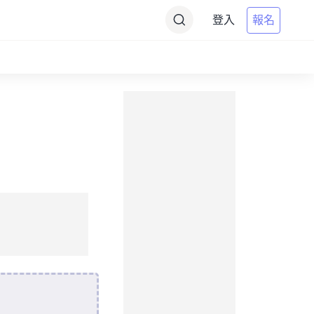
登入
報名