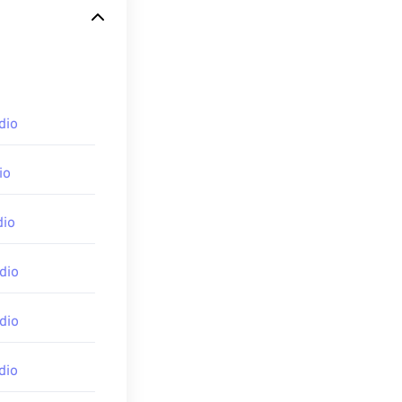
，這對音樂家來
dio
於作業系統。
ndroid
io
dio
dio
dio
dio