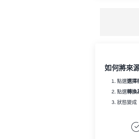
如何將來
點選
選擇
點選
轉換
狀態變成