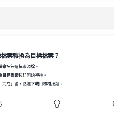
08
08
08
08
05
05
05
05
應
09
09
09
09
06
06
06
06
10
10
10
10
07
07
07
07
另
11
11
11
11
08
08
08
08
12
12
12
12
09
09
09
09
13
13
13
13
10
10
10
10
14
14
14
14
源檔案轉換為目標檔案？
11
11
11
11
15
15
15
15
12
12
12
12
檔案
按鈕選擇來源檔。
16
16
16
16
13
13
13
13
為目標檔案
按鈕開始轉換。
17
17
17
17
14
14
14
14
「完成」後，點選
下載目標檔
按鈕。
18
18
18
18
15
15
15
15
19
19
19
19
16
16
16
16
20
20
20
20
17
17
17
17