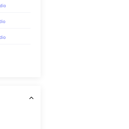
dio
dio
dio