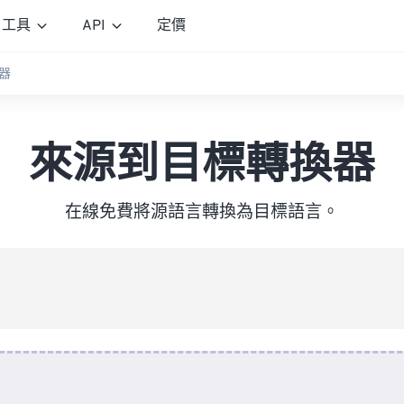
工具
API
定價
器
來源到目標轉換器
在線免費將源語言轉換為目標語言。