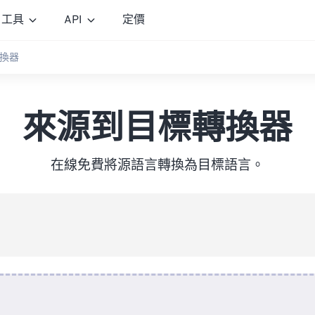
工具
API
定價
換器
來源到目標轉換器
在線免費將源語言轉換為目標語言。