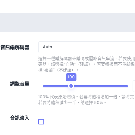
Auto
音訊編解碼器
選擇一種編解碼器來編碼或壓縮音訊串流。若要使
碼器，請選擇“自動”（建議）。若要轉換而不重新
擇“複製”（不建議）。
100
調整音量
100% 代表原始體積。若要將體積增加一倍，請將其增
若要將體積減少一半，請選擇 50%。
音訊淡入