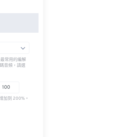
用最常用的編解
編碼音頻，請選
加到 200%。