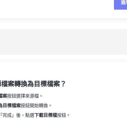
適
重
19
19
19
19
16
16
16
16
20
20
20
20
17
17
17
17
應
21
21
21
21
18
18
18
18
另
22
22
22
22
19
19
19
19
23
23
23
23
20
20
20
20
24
24
24
21
21
21
21
25
25
25
22
22
22
22
26
26
26
23
23
23
23
27
27
27
源檔案轉換為目標檔案？
24
24
24
28
28
28
25
25
25
檔案
按鈕選擇來源檔。
29
29
29
26
26
26
為目標檔案
按鈕開始轉換。
30
30
30
27
27
27
「完成」後，點選
下載目標檔
按鈕。
31
31
31
28
28
28