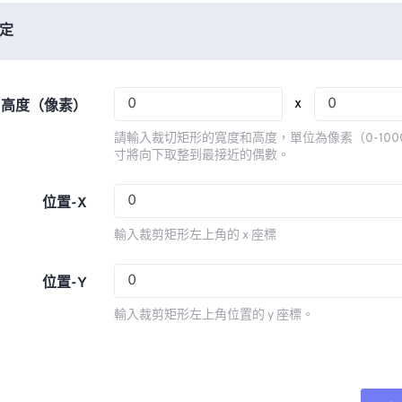
06
06
06
06
03
03
03
03
定
07
07
07
07
04
04
04
04
08
08
08
08
05
05
05
05
x
x 高度（像素）
09
09
09
09
06
06
06
06
請輸入裁切矩形的寬度和高度，單位為像素（0-100
10
10
10
10
07
07
07
07
寸將向下取整到最接近的偶數。
11
11
11
11
08
08
08
08
位置-X
12
12
12
12
09
09
09
09
輸入裁剪矩形左上角的 x 座標
13
13
13
13
10
10
10
10
14
14
14
14
11
11
11
11
位置-Y
15
15
15
15
12
12
12
12
輸入裁剪矩形左上角位置的 y 座標。
16
16
16
16
13
13
13
13
17
17
17
17
14
14
14
14
18
18
18
18
15
15
15
15