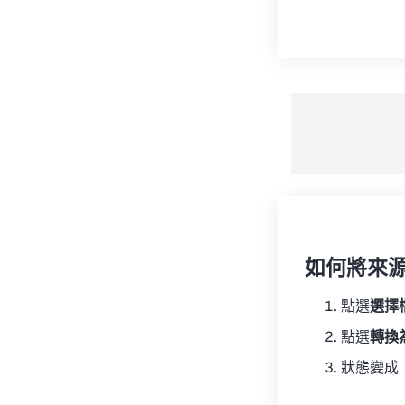
如何將來
點選
選擇
點選
轉換
狀態變成