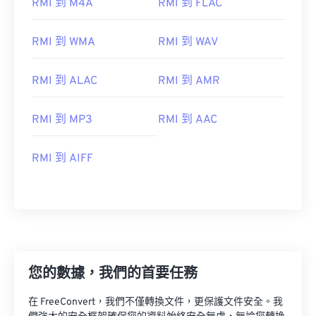
RMI 到 M4A
RMI 到 FLAC
RMI 到 WMA
RMI 到 WAV
RMI 到 ALAC
RMI 到 AMR
RMI 到 MP3
RMI 到 AAC
RMI 到 AIFF
00
00
00
00
00
00
00
00
您的數據，我們的首要任務
00
00
00
00
00
00
00
00
在 FreeConvert，我們不僅轉換文件，更保護文件安全。我
01
01
01
01
01
01
01
01