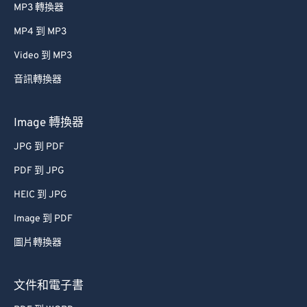
MP3 轉換器
28
28
28
28
28
28
MP4 到 MP3
29
29
29
29
29
29
Video 到 MP3
30
30
30
30
30
30
音訊轉換器
31
31
31
31
31
31
32
32
32
32
32
32
Image 轉換器
33
33
33
33
33
33
JPG 到 PDF
34
34
34
34
34
34
PDF 到 JPG
35
35
35
35
35
35
HEIC 到 JPG
36
36
36
36
36
36
Image 到 PDF
37
37
37
37
37
37
圖片轉換器
38
38
38
38
38
38
39
39
39
39
39
39
文件和電子書
40
40
40
40
40
40