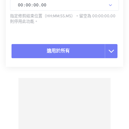
00
:
00
:
00
.
00
指定修剪結束位置（HH:MM:SS.MS）。留空為 00:00:00.00
則停用此功能。
適用於所有
重置所有選項
應用預設
另存為預設