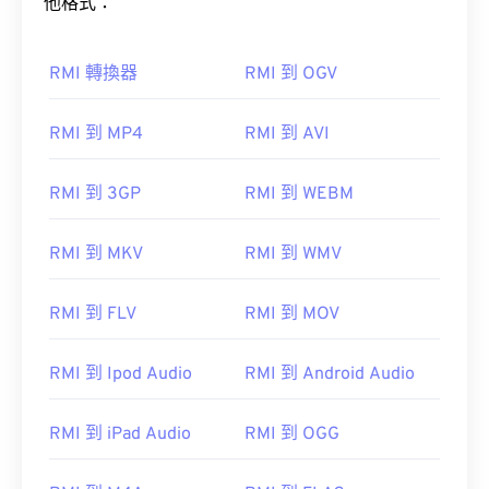
他格式：
RMI 轉換器
RMI 到 OGV
RMI 到 MP4
RMI 到 AVI
RMI 到 3GP
RMI 到 WEBM
RMI 到 MKV
RMI 到 WMV
RMI 到 FLV
RMI 到 MOV
RMI 到 Ipod Audio
RMI 到 Android Audio
RMI 到 iPad Audio
RMI 到 OGG