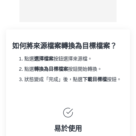
如何將來源檔案轉換為目標檔案？
點選
選擇檔案
按鈕選擇來源檔。
點選
轉換為目標檔案
按鈕開始轉換。
狀態變成「完成」後，點選
下載目標檔
按鈕。
易於使用