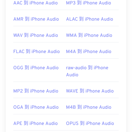
AAC 到 iPhone Audio
MP3 到 iPhone Audio
開啟 RMI 檔案的理想程式是
Awave Studio
。它是一
款功能非常全面的工具，不僅可以開啟 RMI 文件，
AMR 到 iPhone Audio
ALAC 到 iPhone Audio
還可以開啟其他音訊檔案格式。
WAV 到 iPhone Audio
WMA 到 iPhone Audio
跨平台應用程式方面，
VLC 媒體播放器
也是另一個
開啟 RMI 檔案的可靠工具。
FLAC 到 iPhone Audio
M4A 到 iPhone Audio
vanBasco's Karaoke Player
和 Media
OGG 到 iPhone Audio
raw-audio 到 iPhone
PlayerNoteworthy Player
Audio
MP2 到 iPhone Audio
WAVE 到 iPhone Audio
開發者：
MIDI 製造商協會
首次發布：
1983
OGA 到 iPhone Audio
M4B 到 iPhone Audio
實用連結：
https://en.wikipedia.org/wiki/MIDI
APE 到 iPhone Audio
OPUS 到 iPhone Audio