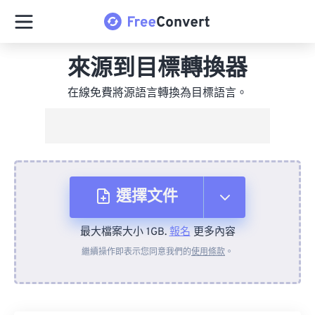
來源到目標轉換器
在線免費將源語言轉換為目標語言。
選擇文件
最大檔案大小 1GB.
報名
更多內容
來自裝置
繼續操作即表示您同意我們的
使用條款
。
來自 Dropbox