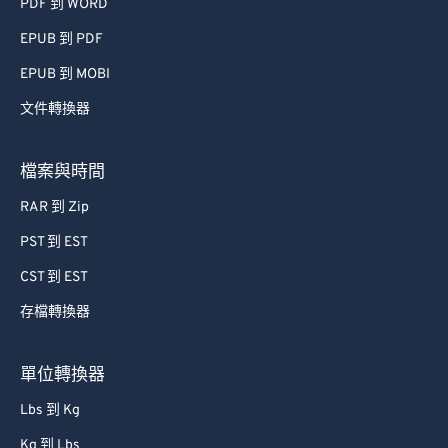
PDF 到 WORD
41
41
41
41
41
41
EPUB 到 PDF
42
42
42
42
42
42
EPUB 到 MOBI
43
43
43
43
43
43
文件轉換器
44
44
44
44
44
44
45
45
45
45
45
45
檔案與時間
46
46
46
46
46
46
RAR 到 Zip
47
47
47
47
47
47
PST 到 EST
48
48
48
48
48
48
CST 到 EST
49
49
49
49
49
49
存檔轉換器
50
50
50
50
50
50
51
51
51
51
51
51
單位轉換器
52
52
52
52
52
52
Lbs 到 Kg
53
53
53
53
53
53
Kg 到 Lbs