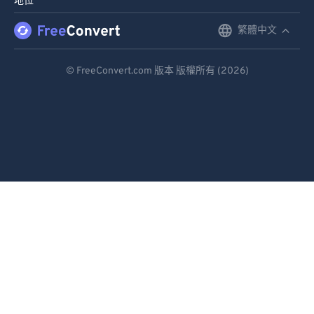
地位
繁體中文
English
Deutsch
© FreeConvert.com 版本 版權所有 (2026)
Español
Français
Português
Italiano
Dutch
日本語
简体中文
繁體中文