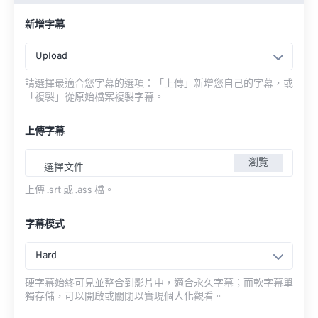
新增字幕
Upload
請選擇最適合您字幕的選項：「上傳」新增您自己的字幕，或
「複製」從原始檔案複製字幕。
上傳字幕
瀏覽
選擇文件
上傳 .srt 或 .ass 檔。
字幕模式
Hard
硬字幕始終可見並整合到影片中，適合永久字幕；而軟字幕單
獨存儲，可以開啟或關閉以實現個人化觀看。