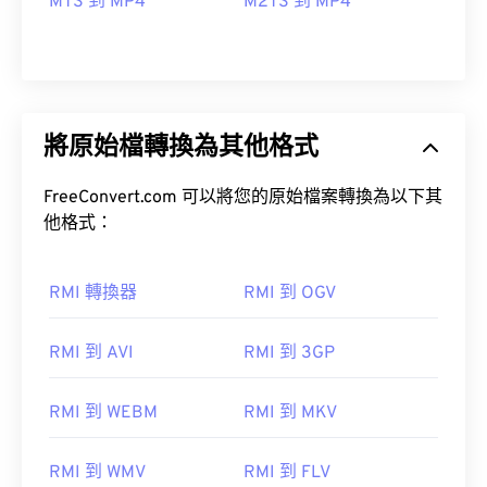
MTS 到 MP4
M2TS 到 MP4
將原始檔轉換為其他格式
FreeConvert.com 可以將您的原始檔案轉換為以下其
他格式：
RMI 轉換器
RMI 到 OGV
RMI 到 AVI
RMI 到 3GP
RMI 到 WEBM
RMI 到 MKV
00
00
00
00
00
00
00
00
RMI 到 WMV
RMI 到 FLV