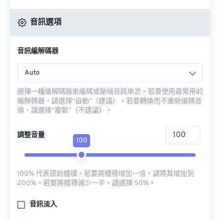
音訊選項
音訊編解碼器
Auto
選擇一種編解碼器來編碼或壓縮音訊串流。若要使用最常用的
編解碼器，請選擇“自動”（建議）。若要轉換而不重新編碼音
頻，請選擇“複製”（不建議）。
調整音量
100
100% 代表原始體積。若要將體積增加一倍，請將其增加到
200%。若要將體積減少一半，請選擇 50%。
音訊淡入