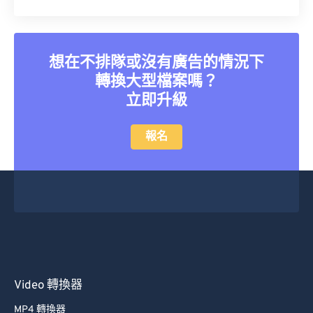
40
40
40
40
40
40
41
41
41
41
41
41
想在不排隊或沒有廣告的情況下
42
42
42
42
42
42
轉換大型檔案嗎？
43
43
43
43
43
43
立即升級
44
44
44
44
44
44
報名
45
45
45
45
45
45
46
46
46
46
46
46
47
47
47
47
47
47
48
48
48
48
48
48
49
49
49
49
49
49
50
50
50
50
50
50
51
51
51
51
51
51
Video 轉換器
52
52
52
52
52
52
MP4 轉換器