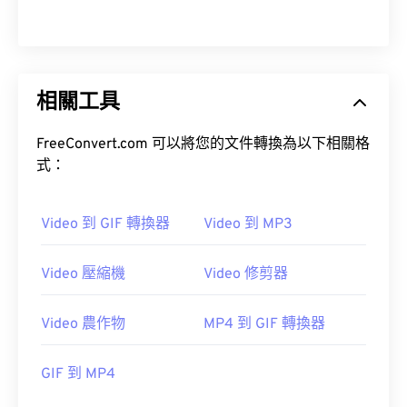
13
13
13
13
13
13
13
13
14
14
14
14
14
14
14
14
15
15
15
15
15
15
15
15
相關工具
16
16
16
16
16
16
16
16
17
17
17
17
17
17
17
17
FreeConvert.com 可以將您的文件轉換為以下相關格
18
18
18
18
18
18
18
18
式：
19
19
19
19
19
19
19
19
Video 到 GIF 轉換器
Video 到 MP3
20
20
20
20
20
20
20
20
21
21
21
21
21
21
21
21
Video 壓縮機
Video 修剪器
22
22
22
22
22
22
22
22
23
23
23
23
23
23
23
23
Video 農作物
MP4 到 GIF 轉換器
24
24
24
24
24
24
GIF 到 MP4
25
25
25
25
25
25