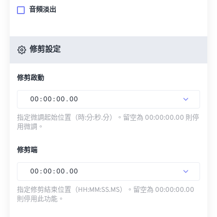
音頻淡出
修剪設定
修剪啟動
00
:
00
:
00
.
00
指定微調起始位置（時:分:秒.分）。留空為 00:00:00.00 則停
用微調。
修剪端
00
:
00
:
00
.
00
指定修剪結束位置（HH:MM:SS.MS）。留空為 00:00:00.00
則停用此功能。