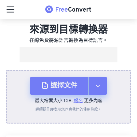
來源到目標轉換器
在線免費將源語言轉換為目標語言。
選擇文件
最大檔案大小 1GB.
報名
更多內容
來自裝置
繼續操作即表示您同意我們的
使用條款
。
來自 Dropbox