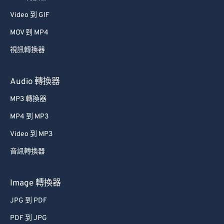
53
53
53
53
53
53
Video 到 GIF
54
54
54
54
54
54
MOV 到 MP4
55
55
55
55
55
55
視訊轉換器
56
56
56
56
56
56
57
57
57
57
57
57
Audio 轉換器
58
58
58
58
58
58
MP3 轉換器
59
59
59
59
59
59
MP4 到 MP3
60
60
Video 到 MP3
61
61
音訊轉換器
62
62
63
63
Image 轉換器
64
64
JPG 到 PDF
65
65
PDF 到 JPG