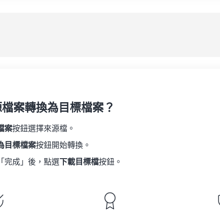
08
08
08
08
05
05
05
05
應
09
09
09
09
06
06
06
06
10
10
10
10
07
07
07
07
另
11
11
11
11
08
08
08
08
12
12
12
12
09
09
09
09
13
13
13
13
10
10
10
10
14
14
14
14
源檔案轉換為目標檔案？
11
11
11
11
15
15
15
15
12
12
12
12
檔案
按鈕選擇來源檔。
16
16
16
16
13
13
13
13
為目標檔案
按鈕開始轉換。
17
17
17
17
14
14
14
14
「完成」後，點選
下載目標檔
按鈕。
18
18
18
18
15
15
15
15
19
19
19
19
16
16
16
16
20
20
20
20
17
17
17
17