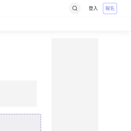
登入
報名