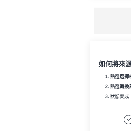
如何將來
點選
選擇
點選
轉換
狀態變成