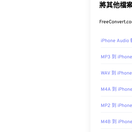
將其他檔
MPEG-2 Audi
如何開啟 M
iPhone Audi
由於 MP1 格
跨平台播放。
MP3 到 iPhone
WAV 到 iPhone
其他可以開啟 
href="http://w
M4A 到 iPhone
開發機構：
ISO
MP2 到 iPhone
初始發布：
199
M4B 到 iPhone
實用連結：