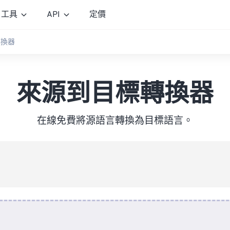
工具
API
定價
轉換器
來源到目標轉換器
在線免費將源語言轉換為目標語言。