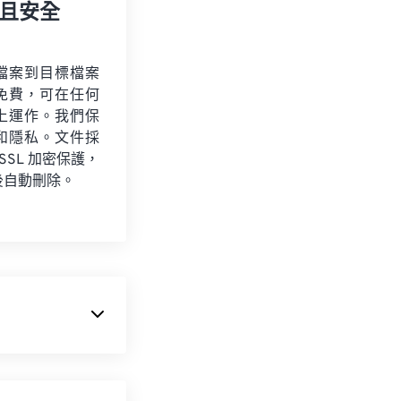
且安全
檔案到目標檔案
免費，可在任何
上運作。我們保
和隱私。文件採
 SSL 加密保護，
後自動刪除。
淘汰，但仍獲得支