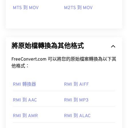
MTS 到 MOV
M2TS 到 MOV
將原始檔轉換為其他格式
FreeConvert.com 可以將您的原始檔案轉換為以下其
他格式：
RMI 轉換器
RMI 到 AIFF
RMI 到 AAC
RMI 到 MP3
00
00
00
00
00
00
00
00
RMI 到 AMR
RMI 到 ALAC
00
00
00
00
00
00
00
00