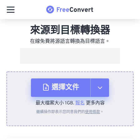
來源到目標轉換器
在線免費將源語言轉換為目標語言。
選擇文件
最大檔案大小 1GB.
報名
更多內容
來自裝置
繼續操作即表示您同意我們的
使用條款
。
來自 Dropbox