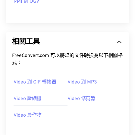
RMI 到 OGV
14
14
14
14
14
14
14
14
15
15
15
15
15
15
15
15
16
16
16
16
16
16
16
16
17
17
17
17
17
17
17
17
相關工具
18
18
18
18
18
18
18
18
FreeConvert.com 可以將您的文件轉換為以下相關格
19
19
19
19
19
19
19
19
式：
20
20
20
20
20
20
20
20
21
21
21
21
21
21
21
21
Video 到 GIF 轉換器
Video 到 MP3
22
22
22
22
22
22
22
22
Video 壓縮機
Video 修剪器
23
23
23
23
23
23
23
23
24
24
24
24
24
24
Video 農作物
25
25
25
25
25
25
26
26
26
26
26
26