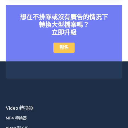
40
40
40
40
40
40
41
41
41
41
41
41
想在不排隊或沒有廣告的情況下
42
42
42
42
42
42
轉換大型檔案嗎？
立即升級
43
43
43
43
43
43
44
44
44
44
44
44
報名
45
45
45
45
45
45
46
46
46
46
46
46
47
47
47
47
47
47
48
48
48
48
48
48
49
49
49
49
49
49
50
50
50
50
50
50
Video 轉換器
51
51
51
51
51
51
MP4 轉換器
52
52
52
52
52
52