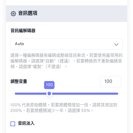
音訊選項
音訊編解碼器
Auto
選擇一種編解碼器來編碼或壓縮音訊串流。若要使用最常用的
編解碼器，請選擇“自動”（建議）。若要轉換而不重新編碼音
頻，請選擇“複製”（不建議）。
調整音量
100
100% 代表原始體積。若要將體積增加一倍，請將其增加到
200%。若要將體積減少一半，請選擇 50%。
音訊淡入