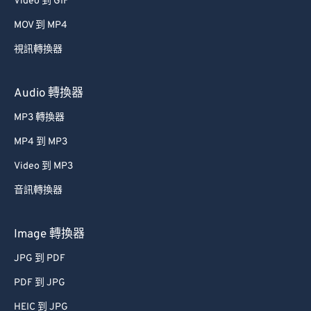
Video 到 GIF
53
53
53
53
53
53
MOV 到 MP4
54
54
54
54
54
54
視訊轉換器
55
55
55
55
55
55
56
56
56
56
56
56
Audio 轉換器
57
57
57
57
57
57
MP3 轉換器
58
58
58
58
58
58
MP4 到 MP3
59
59
59
59
59
59
Video 到 MP3
60
60
音訊轉換器
61
61
62
62
Image 轉換器
63
63
JPG 到 PDF
64
64
PDF 到 JPG
65
65
HEIC 到 JPG