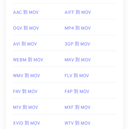
AAC 到 MOV
AIFF 到 MOV
OGV 到 MOV
MP4 到 MOV
AVI 到 MOV
3GP 到 MOV
WEBM 到 MOV
MKV 到 MOV
WMV 到 MOV
FLV 到 MOV
F4V 到 MOV
F4P 到 MOV
M1V 到 MOV
MXF 到 MOV
XVID 到 MOV
WTV 到 MOV