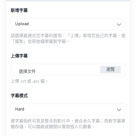
新增字幕
Upload
請選擇最適合您字幕的選項：「上傳」新增您自己的字幕，或
「複製」從原始檔案複製字幕。
上傳字幕
瀏覽
選擇文件
上傳 .srt 或 .ass 檔。
字幕模式
Hard
硬字幕始終可見並整合到影片中，適合永久字幕；而軟字幕單
獨存儲，可以開啟或關閉以實現個人化觀看。