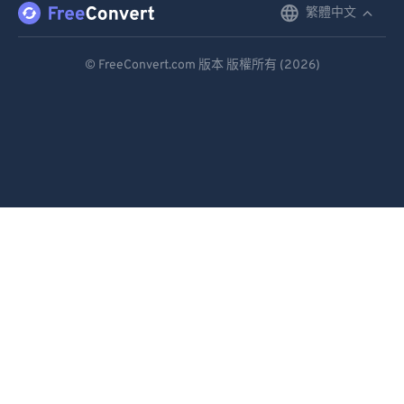
繁體中文
English
Deutsch
© FreeConvert.com 版本 版權所有 (2026)
Español
Français
Português
Italiano
Dutch
日本語
简体中文
繁體中文
한국어