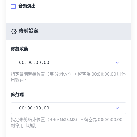
音頻淡出
修剪設定
修剪啟動
00
:
00
:
00
.
00
指定微調起始位置（時:分:秒.分）。留空為 00:00:00.00 則停
用微調。
修剪端
00
:
00
:
00
.
00
指定修剪結束位置（HH:MM:SS.MS）。留空為 00:00:00.00
則停用此功能。