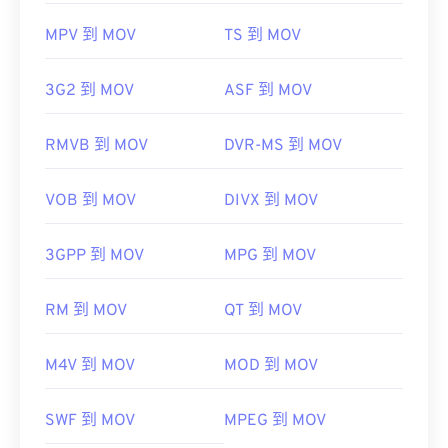
MPV 到 MOV
TS 到 MOV
3G2 到 MOV
ASF 到 MOV
RMVB 到 MOV
DVR-MS 到 MOV
VOB 到 MOV
DIVX 到 MOV
3GPP 到 MOV
MPG 到 MOV
RM 到 MOV
QT 到 MOV
M4V 到 MOV
MOD 到 MOV
SWF 到 MOV
MPEG 到 MOV