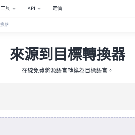
工具
API
定價
轉換器
來源到目標轉換器
在線免費將源語言轉換為目標語言。