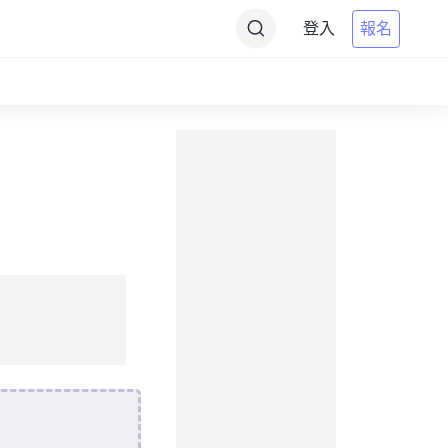
登入
報名