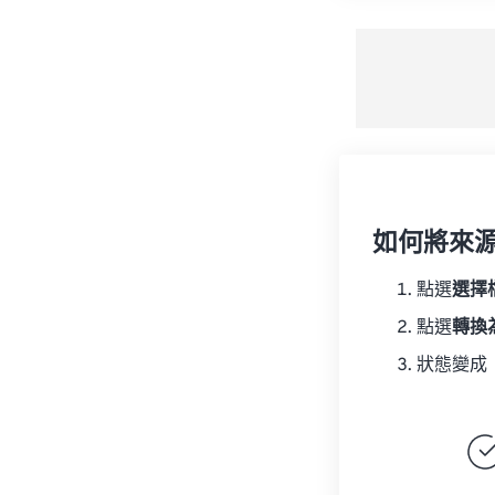
如何將來
點選
選擇
點選
轉換
狀態變成