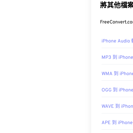
將其他檔
全球行
如何開啟 
iPhone Audi
由於 AMR 
MP3 到 iPhone
WMA 到 iPhone
OGG 到 iPhone
開發者：
第三代
WAVE 到 iPhon
初始版本：
199
實用連結：
APE 到 iPhone
https://en.wik