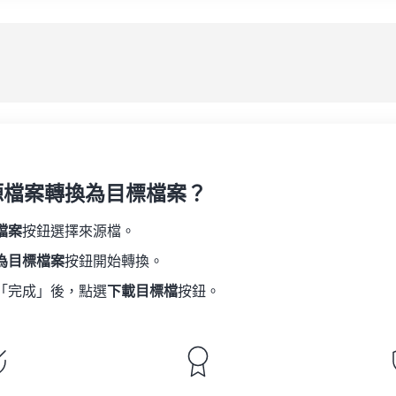
08
08
08
08
05
05
05
05
應
09
09
09
09
06
06
06
06
10
10
10
10
07
07
07
07
另
11
11
11
11
08
08
08
08
12
12
12
12
09
09
09
09
13
13
13
13
10
10
10
10
14
14
14
14
源檔案轉換為目標檔案？
11
11
11
11
15
15
15
15
12
12
12
12
檔案
按鈕選擇來源檔。
16
16
16
16
13
13
13
13
為目標檔案
按鈕開始轉換。
17
17
17
17
14
14
14
14
「完成」後，點選
下載目標檔
按鈕。
18
18
18
18
15
15
15
15
19
19
19
19
16
16
16
16
20
20
20
20
17
17
17
17