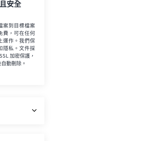
且安全
檔案到目標檔案
免費，可在任何
上運作。我們保
和隱私。文件採
 SSL 加密保護，
後自動刪除。
解碼器專注於窄頻