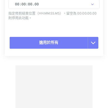
00
:
00
:
00
.
00
指定修剪結束位置（HH:MM:SS.MS）。留空為 00:00:00.00
則停用此功能。
適用於所有
重置所有選項
應用預設
另存為預設