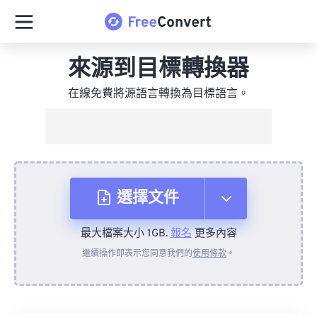
來源到目標轉換器
在線免費將源語言轉換為目標語言。
選擇文件
最大檔案大小 1GB.
報名
更多內容
來自裝置
繼續操作即表示您同意我們的
使用條款
。
來自 Dropbox