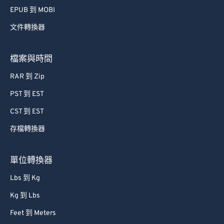
42
42
42
42
42
42
EPUB 到 MOBI
43
43
43
43
43
43
文件轉換器
44
44
44
44
44
44
45
45
45
45
45
45
檔案與時間
46
46
46
46
46
46
RAR 到 Zip
47
47
47
47
47
47
PST 到 EST
48
48
48
48
48
48
CST 到 EST
49
49
49
49
49
49
存檔轉換器
50
50
50
50
50
50
51
51
51
51
51
51
單位轉換器
52
52
52
52
52
52
Lbs 到 Kg
53
53
53
53
53
53
Kg 到 Lbs
54
54
54
54
54
54
Feet 到 Meters