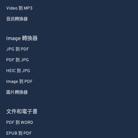
29
29
29
29
29
29
Video 到 MP3
30
30
30
30
30
30
音訊轉換器
31
31
31
31
31
31
32
32
32
32
32
32
Image 轉換器
33
33
33
33
33
33
JPG 到 PDF
34
34
34
34
34
34
PDF 到 JPG
35
35
35
35
35
35
HEIC 到 JPG
36
36
36
36
36
36
Image 到 PDF
37
37
37
37
37
37
圖片轉換器
38
38
38
38
38
38
39
39
39
39
39
39
文件和電子書
40
40
40
40
40
40
PDF 到 WORD
41
41
41
41
41
41
EPUB 到 PDF