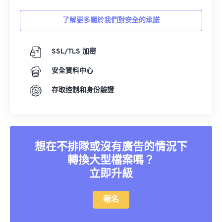
03
03
03
03
03
03
03
03
了解更多關於我們對安全的承諾
04
04
04
04
04
04
04
04
05
05
05
05
05
05
05
05
SSL/TLS 加密
06
06
06
06
06
06
06
06
安全資料中心
07
07
07
07
07
07
07
07
存取控制和身份驗證
08
08
08
08
08
08
08
08
09
09
09
09
09
09
09
09
10
10
10
10
10
10
10
10
想在不排隊或沒有廣告的情況下
11
11
11
11
11
11
11
11
轉換大型檔案嗎？
12
12
12
12
12
12
12
12
立即升級
13
13
13
13
13
13
13
13
報名
14
14
14
14
14
14
14
14
15
15
15
15
15
15
15
15