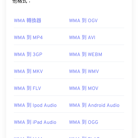
他格式：
WMA 轉換器
WMA 到 OGV
WMA 到 MP4
WMA 到 AVI
WMA 到 3GP
WMA 到 WEBM
WMA 到 MKV
WMA 到 WMV
WMA 到 FLV
WMA 到 MOV
WMA 到 Ipod Audio
WMA 到 Android Audio
WMA 到 iPad Audio
WMA 到 OGG