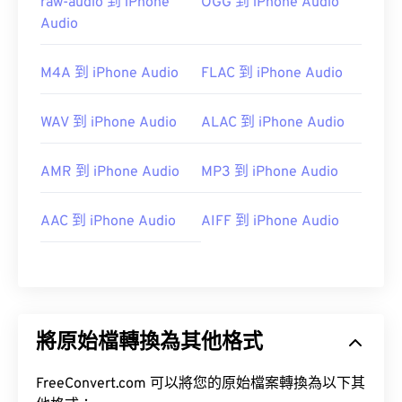
raw-audio 到 iPhone
OGG 到 iPhone Audio
Audio
M4A 到 iPhone Audio
FLAC 到 iPhone Audio
WAV 到 iPhone Audio
ALAC 到 iPhone Audio
AMR 到 iPhone Audio
MP3 到 iPhone Audio
AAC 到 iPhone Audio
AIFF 到 iPhone Audio
將原始檔轉換為其他格式
FreeConvert.com 可以將您的原始檔案轉換為以下其