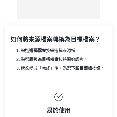
如何將來源檔案轉換為目標檔案？
點選
選擇檔案
按鈕選擇來源檔。
點選
轉換為目標檔案
按鈕開始轉換。
狀態變成「完成」後，點選
下載目標檔
按鈕。
易於使用