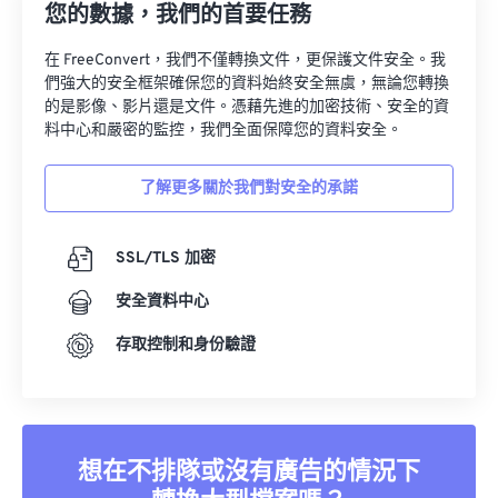
您的數據，我們的首要任務
在 FreeConvert，我們不僅轉換文件，更保護文件安全。我
們強大的安全框架確保您的資料始終安全無虞，無論您轉換
的是影像、影片還是文件。憑藉先進的加密技術、安全的資
料中心和嚴密的監控，我們全面保障您的資料安全。
了解更多關於我們對安全的承諾
SSL/TLS 加密
安全資料中心
存取控制和身份驗證
想在不排隊或沒有廣告的情況下