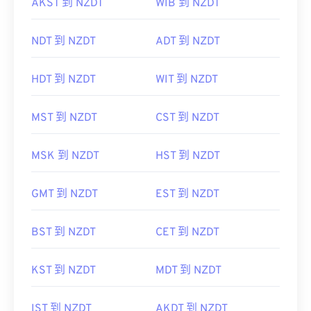
AKST 到 NZDT
WIB 到 NZDT
NDT 到 NZDT
ADT 到 NZDT
HDT 到 NZDT
WIT 到 NZDT
MST 到 NZDT
CST 到 NZDT
MSK 到 NZDT
HST 到 NZDT
GMT 到 NZDT
EST 到 NZDT
BST 到 NZDT
CET 到 NZDT
KST 到 NZDT
MDT 到 NZDT
IST 到 NZDT
AKDT 到 NZDT