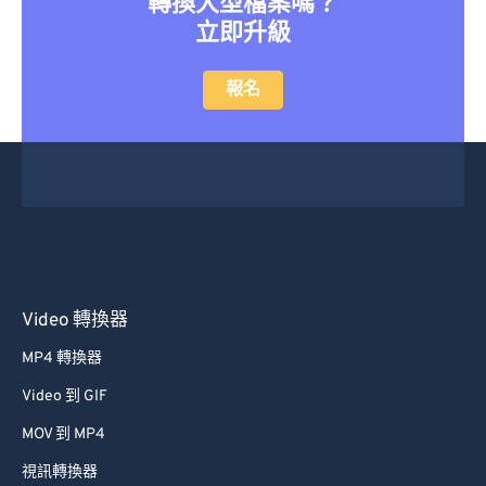
轉換大型檔案嗎？
立即升級
報名
Video 轉換器
MP4 轉換器
Video 到 GIF
MOV 到 MP4
視訊轉換器