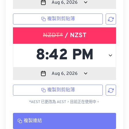
複製到剪貼簿
NZDT*
/ NZST
複製到剪貼簿
*AEST 已更改為 AEST，目前正在使用中。
複製連結