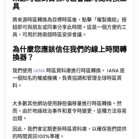
具
將來源時區轉換為目標時區後，點擊「複製連結」按
鈕即可與朋友或同事分享此時間。這是一個方便的工
具，可用於跨兩個時區安排會議。
為什麼您應該信任我們的線上時間轉
換器？
我們使用
IANA
時區資料庫進行時區轉換。 IANA 是
一個知名的權威機構，負責協調和管理全球時區資
料。
大多數其他網站使用靜態偏移量進行時區轉換。然
而，由於地緣政治事件和夏令時變更，這種方法容易
出錯。
因此，我們會定期更新時區資料庫，以確保我們提供
的時間資訊100%準確。