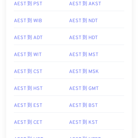
AEST 到 PST
AEST 到 AKST
AEST 到 WIB
AEST 到 NDT
AEST 到 ADT
AEST 到 HDT
AEST 到 WIT
AEST 到 MST
AEST 到 CST
AEST 到 MSK
AEST 到 HST
AEST 到 GMT
AEST 到 EST
AEST 到 BST
AEST 到 CET
AEST 到 KST