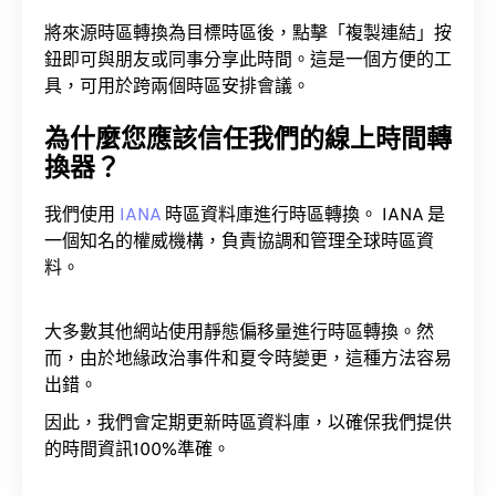
將來源時區轉換為目標時區後，點擊「複製連結」按
鈕即可與朋友或同事分享此時間。這是一個方便的工
具，可用於跨兩個時區安排會議。
為什麼您應該信任我們的線上時間轉
換器？
我們使用
IANA
時區資料庫進行時區轉換。 IANA 是
一個知名的權威機構，負責協調和管理全球時區資
料。
大多數其他網站使用靜態偏移量進行時區轉換。然
而，由於地緣政治事件和夏令時變更，這種方法容易
出錯。
因此，我們會定期更新時區資料庫，以確保我們提供
的時間資訊100%準確。