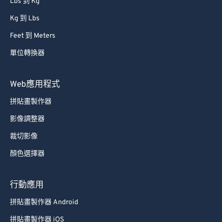
Lbs 到 Kg
Kg 到 Lbs
Feet 到 Meters
單位轉換器
Web應用程式
拼貼畫製作器
影像調整器
裁切影像
顏色選擇器
行動應用
拼貼畫製作器 Android
拼貼畫製作器 iOS