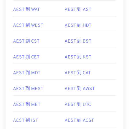
AEST 到 WAT
AEST 到 AST
AEST 到 WEST
AEST 到 HDT
AEST 到 CST
AEST 到 BST
AEST 到 CET
AEST 到 KST
AEST 到 MDT
AEST 到 CAT
AEST 到 MEST
AEST 到 AWST
AEST 到 MET
AEST 到 UTC
AEST 到 IST
AEST 到 ACST