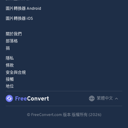
圖片轉換器 Android
圖片轉換器 iOS
關於我們
部落格
捐
隱私
條款
安全與合規
接觸
地位
繁體中文
English
Deutsch
© FreeConvert.com 版本 版權所有 (2026)
Español