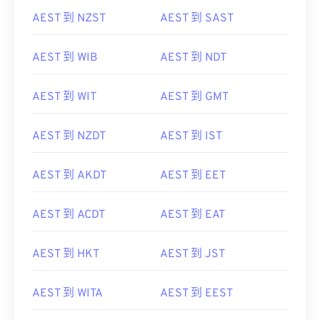
AEST 到 NZST
AEST 到 SAST
AEST 到 WIB
AEST 到 NDT
AEST 到 WIT
AEST 到 GMT
AEST 到 NZDT
AEST 到 IST
AEST 到 AKDT
AEST 到 EET
AEST 到 ACDT
AEST 到 EAT
AEST 到 HKT
AEST 到 JST
AEST 到 WITA
AEST 到 EEST