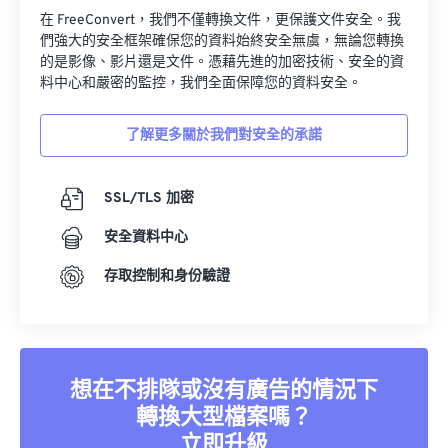
在 FreeConvert，我們不僅轉換文件，更保護文件安全。我
們強大的安全框架確保您的資料始終安全無虞，無論您轉換
的是影像、影片還是文件。憑藉先進的加密技術、安全的資
料中心和嚴密的監控，我們全面保障您的資料安全。
了解更多關於我們對安全的承諾
SSL/TLS 加密
安全資料中心
存取控制和身份驗證
想在不排隊或沒有廣告的情況下
轉換大型檔案嗎？
立即升級