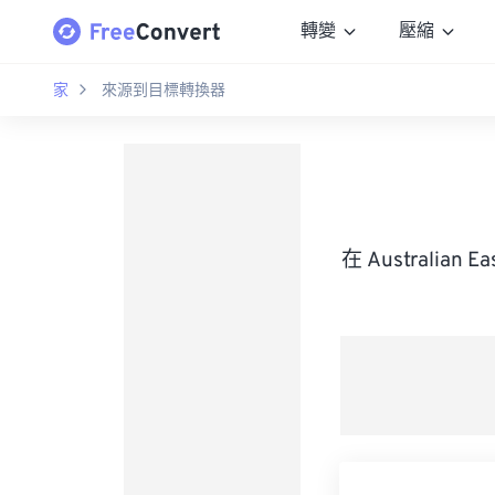
轉變
壓縮
家
來源到目標轉換器
在 Australian 