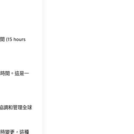
(15 hours
此時間。這是一
責協調和管理全球
令時變更，這種