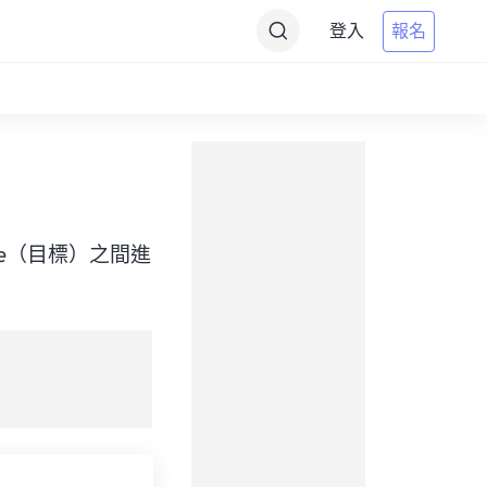
登入
報名
rd Time（目標）之間進