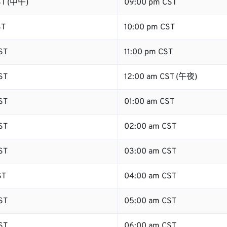
ST (中午)
09:00 pm CST
ST
10:00 pm CST
ST
11:00 pm CST
ST
12:00 am CST (午夜)
ST
01:00 am CST
ST
02:00 am CST
ST
03:00 am CST
ST
04:00 am CST
ST
05:00 am CST
ST
06:00 am CST