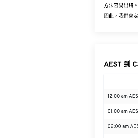
方法容易出錯
因此，我們會定
AEST 到 
12:00 am AE
01:00 am AE
02:00 am AE