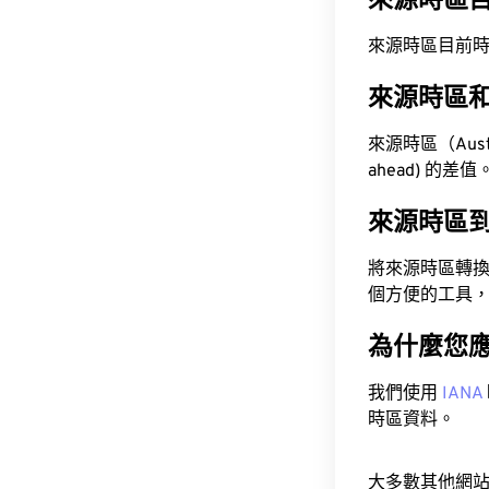
來源時區
來源時區目前時間為 A
來源時區
來源時區（Austra
ahead) 的差值
來源時區
將來源時區轉
個方便的工具
為什麼您
我們使用
IANA
時區資料。
大多數其他網