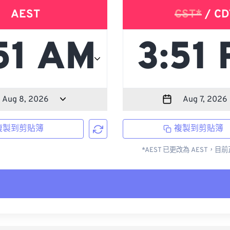
AEST
CST*
/ CD
複製到剪貼簿
複製到剪貼簿
*AEST 已更改為 AEST，