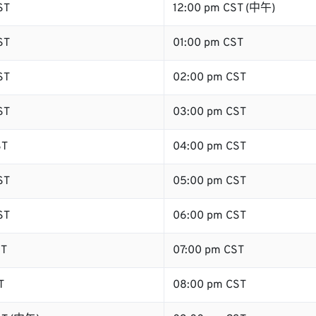
ST
12:00 pm CST (中午)
ST
01:00 pm CST
ST
02:00 pm CST
ST
03:00 pm CST
ST
04:00 pm CST
ST
05:00 pm CST
ST
06:00 pm CST
ST
07:00 pm CST
T
08:00 pm CST