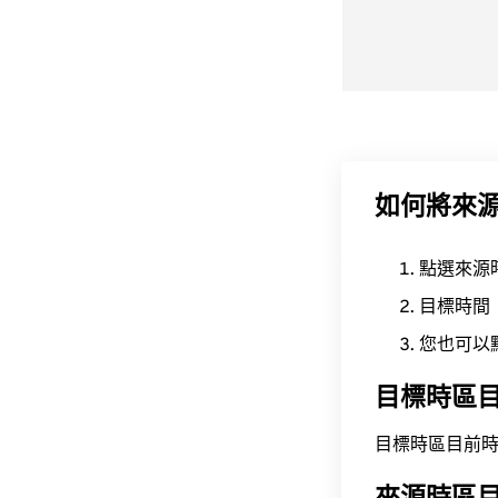
如何將來
點選來源
目標時間
您也可以
目標時區
目標時區目前時間為 A