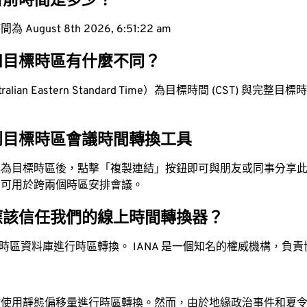
目前時間是多少？
ugust 8th 2026, 6:51:23 am
和目標時區有什麼不同？
lian Eastern Standard Time）為目標時間 (CST) 與完整目標時間 
。
到目標時區會議時間轉換工具
換為目標時區後，點擊「複製連結」按鈕即可與朋友或同事分享
，可用於跨兩個時區安排會議。
應該信任我們的線上時間轉換器？
時區資料庫進行時區轉換。 IANA 是一個知名的權威機構，負
站使用靜態偏移量進行時區轉換。然而，由於地緣政治事件和夏