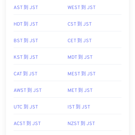
AST 到 JST
WEST 到 JST
HDT 到 JST
CST 到 JST
BST 到 JST
CET 到 JST
KST 到 JST
MDT 到 JST
CAT 到 JST
MEST 到 JST
AWST 到 JST
MET 到 JST
UTC 到 JST
IST 到 JST
ACST 到 JST
NZST 到 JST