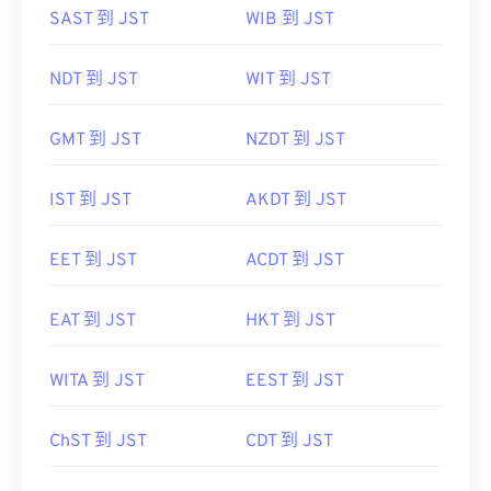
SAST 到 JST
WIB 到 JST
NDT 到 JST
WIT 到 JST
GMT 到 JST
NZDT 到 JST
IST 到 JST
AKDT 到 JST
EET 到 JST
ACDT 到 JST
EAT 到 JST
HKT 到 JST
WITA 到 JST
EEST 到 JST
ChST 到 JST
CDT 到 JST