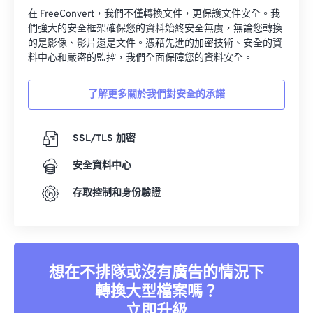
在 FreeConvert，我們不僅轉換文件，更保護文件安全。我
們強大的安全框架確保您的資料始終安全無虞，無論您轉換
的是影像、影片還是文件。憑藉先進的加密技術、安全的資
料中心和嚴密的監控，我們全面保障您的資料安全。
了解更多關於我們對安全的承諾
SSL/TLS 加密
安全資料中心
存取控制和身份驗證
想在不排隊或沒有廣告的情況下
轉換大型檔案嗎？
立即升級