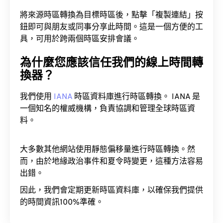
將來源時區轉換為目標時區後，點擊「複製連結」按
鈕即可與朋友或同事分享此時間。這是一個方便的工
具，可用於跨兩個時區安排會議。
為什麼您應該信任我們的線上時間轉
換器？
我們使用
IANA
時區資料庫進行時區轉換。 IANA 是
一個知名的權威機構，負責協調和管理全球時區資
料。
大多數其他網站使用靜態偏移量進行時區轉換。然
而，由於地緣政治事件和夏令時變更，這種方法容易
出錯。
因此，我們會定期更新時區資料庫，以確保我們提供
的時間資訊100%準確。