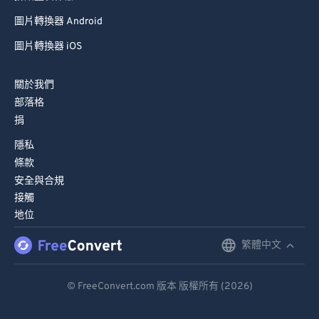
圖片轉換器 Android
圖片轉換器 iOS
關於我們
部落格
捐
隱私
條款
安全與合規
接觸
地位
繁體中文
English
Deutsch
© FreeConvert.com 版本 版權所有 (2026)
Español