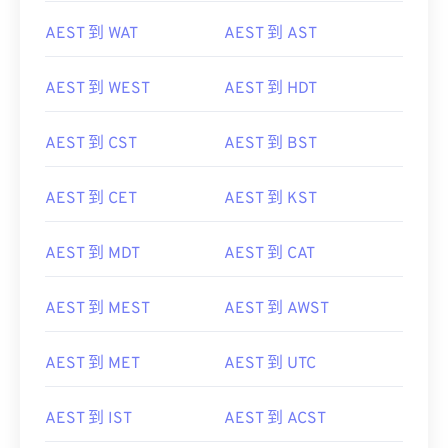
AEST 到 WAT
AEST 到 AST
AEST 到 WEST
AEST 到 HDT
AEST 到 CST
AEST 到 BST
AEST 到 CET
AEST 到 KST
AEST 到 MDT
AEST 到 CAT
AEST 到 MEST
AEST 到 AWST
AEST 到 MET
AEST 到 UTC
AEST 到 IST
AEST 到 ACST