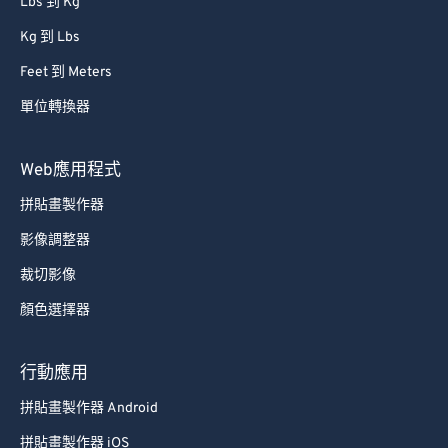
Lbs 到 Kg
Kg 到 Lbs
Feet 到 Meters
單位轉換器
Web應用程式
拼貼畫製作器
影像調整器
裁切影像
顏色選擇器
行動應用
拼貼畫製作器 Android
拼貼畫製作器 iOS