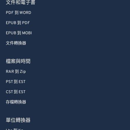
文件和電子書
PDF 到 WORD
EPUB 到 PDF
EPUB 到 MOBI
文件轉換器
檔案與時間
RAR 到 Zip
PST 到 EST
CST 到 EST
存檔轉換器
單位轉換器