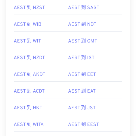
AEST 到 NZST
AEST 到 SAST
AEST 到 WIB
AEST 到 NDT
AEST 到 WIT
AEST 到 GMT
AEST 到 NZDT
AEST 到 IST
AEST 到 AKDT
AEST 到 EET
AEST 到 ACDT
AEST 到 EAT
AEST 到 HKT
AEST 到 JST
AEST 到 WITA
AEST 到 EEST