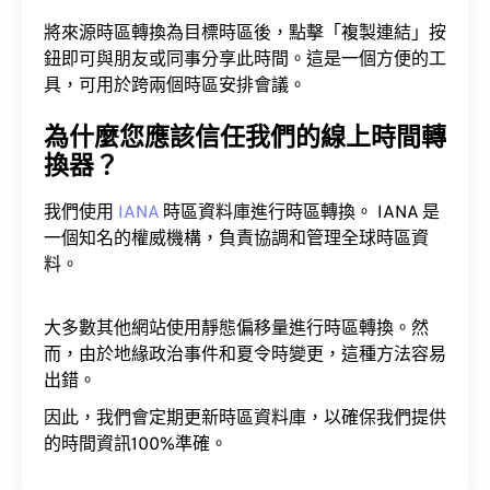
將來源時區轉換為目標時區後，點擊「複製連結」按
鈕即可與朋友或同事分享此時間。這是一個方便的工
具，可用於跨兩個時區安排會議。
為什麼您應該信任我們的線上時間轉
換器？
我們使用
IANA
時區資料庫進行時區轉換。 IANA 是
一個知名的權威機構，負責協調和管理全球時區資
料。
大多數其他網站使用靜態偏移量進行時區轉換。然
而，由於地緣政治事件和夏令時變更，這種方法容易
出錯。
因此，我們會定期更新時區資料庫，以確保我們提供
的時間資訊100%準確。