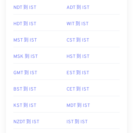
NDT 到 IST
ADT 到 IST
HDT 到 IST
WIT 到 IST
MST 到 IST
CST 到 IST
MSK 到 IST
HST 到 IST
GMT 到 IST
EST 到 IST
BST 到 IST
CET 到 IST
KST 到 IST
MDT 到 IST
NZDT 到 IST
IST 到 IST