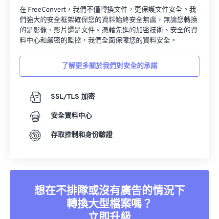
在 FreeConvert，我們不僅轉換文件，更保護文件安全。我
們強大的安全框架確保您的資料始終安全無虞，無論您轉換
的是影像、影片還是文件。憑藉先進的加密技術、安全的資
料中心和嚴密的監控，我們全面保障您的資料安全。
了解更多關於我們對安全的承諾
SSL/TLS 加密
安全資料中心
存取控制和身份驗證
想在不排隊或沒有廣告的情況下
轉換大型檔案嗎？
立即升級