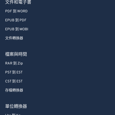
文件和電子書
PDF 到 WORD
EPUB 到 PDF
EPUB 到 MOBI
文件轉換器
檔案與時間
RAR 到 Zip
PST 到 EST
CST 到 EST
存檔轉換器
單位轉換器