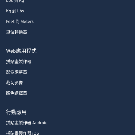
Lbs 到 Kg
Kg 到 Lbs
Feet 到 Meters
單位轉換器
Web應用程式
拼貼畫製作器
影像調整器
裁切影像
顏色選擇器
行動應用
拼貼畫製作器 Android
拼貼畫製作器 iOS