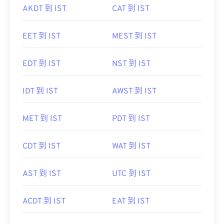
AKDT 到 IST
CAT 到 IST
EET 到 IST
MEST 到 IST
EDT 到 IST
NST 到 IST
IDT 到 IST
AWST 到 IST
MET 到 IST
PDT 到 IST
CDT 到 IST
WAT 到 IST
AST 到 IST
UTC 到 IST
ACDT 到 IST
EAT 到 IST