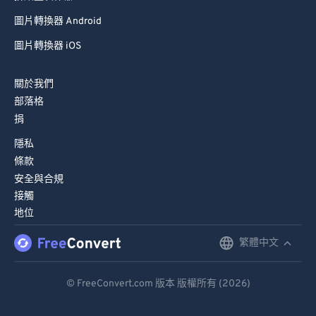
圖片轉換器 Android
圖片轉換器 iOS
關於我們
部落格
捐
隱私
條款
安全與合規
接觸
地位
繁體中文
English
Deutsch
© FreeConvert.com 版本 版權所有 (2026)
Español