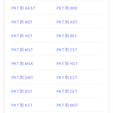
PKT 到 AKST
PKT 到 WIB
PKT 到 NDT
PKT 到 ADT
PKT 到 HDT
PKT 到 WIT
PKT 到 MST
PKT 到 CST
PKT 到 MSK
PKT 到 HST
PKT 到 GMT
PKT 到 EST
PKT 到 BST
PKT 到 CET
PKT 到 KST
PKT 到 MDT