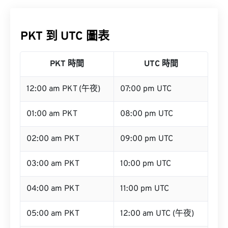
PKT 到 UTC 圖表
PKT 時間
UTC 時間
12:00 am PKT (午夜)
07:00 pm UTC
01:00 am PKT
08:00 pm UTC
02:00 am PKT
09:00 pm UTC
03:00 am PKT
10:00 pm UTC
04:00 am PKT
11:00 pm UTC
05:00 am PKT
12:00 am UTC (午夜)