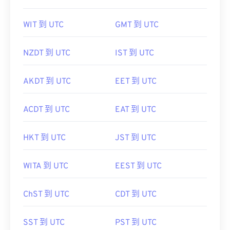
WIT 到 UTC
GMT 到 UTC
NZDT 到 UTC
IST 到 UTC
AKDT 到 UTC
EET 到 UTC
ACDT 到 UTC
EAT 到 UTC
HKT 到 UTC
JST 到 UTC
WITA 到 UTC
EEST 到 UTC
ChST 到 UTC
CDT 到 UTC
SST 到 UTC
PST 到 UTC