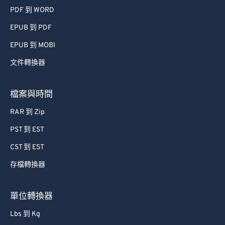
PDF 到 WORD
EPUB 到 PDF
EPUB 到 MOBI
文件轉換器
檔案與時間
RAR 到 Zip
PST 到 EST
CST 到 EST
存檔轉換器
單位轉換器
Lbs 到 Kg