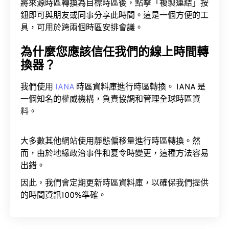
將來源時區轉換為目標時區後，點擊「複製連結」按
鈕即可與朋友或同事分享此時間。這是一個方便的工
具，可用於跨兩個時區安排會議。
為什麼您應該信任我們的線上時間轉
換器？
我們使用
IANA
時區資料庫進行時區轉換。 IANA 是
一個知名的權威機構，負責協調和管理全球時區資
料。
大多數其他網站使用靜態偏移量進行時區轉換。然
而，由於地緣政治事件和夏令時變更，這種方法容易
出錯。
因此，我們會定期更新時區資料庫，以確保我們提供
的時間資訊100%準確。