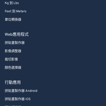
Kg 到 Lbs
Feet 到 Meters
單位轉換器
Web應用程式
拼貼畫製作器
影像調整器
裁切影像
顏色選擇器
行動應用
拼貼畫製作器 Android
拼貼畫製作器 iOS