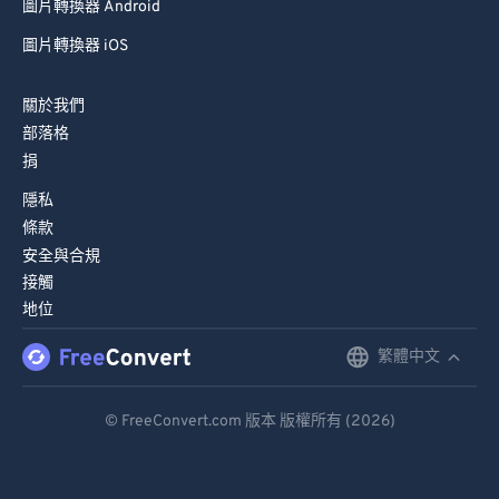
圖片轉換器 Android
圖片轉換器 iOS
關於我們
部落格
捐
隱私
條款
安全與合規
接觸
地位
繁體中文
English
Deutsch
© FreeConvert.com 版本 版權所有 (2026)
Español
Français