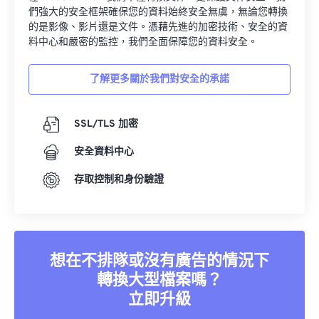
們強大的安全框架確保您的資料始終安全無虞，無論您轉換
的是影像、影片還是文件。憑藉先進的加密技術、安全的資
料中心和嚴密的監控，我們全面保障您的資料安全。
了解更多關於我們對安全的承諾
SSL/TLS 加密
安全資料中心
存取控制和身份驗證
想在不排隊或沒有廣告的情況下
轉換大型檔案嗎？
立即升級