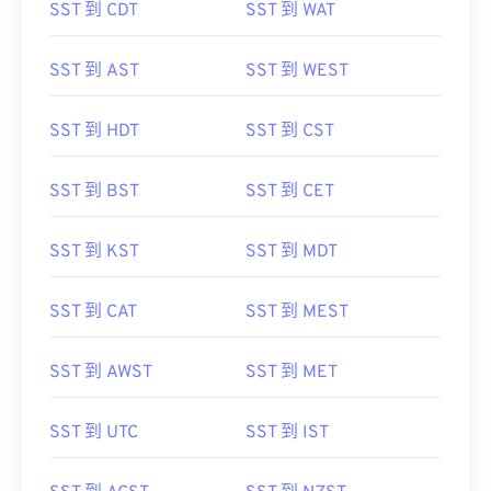
SST 到 CDT
SST 到 WAT
SST 到 AST
SST 到 WEST
SST 到 HDT
SST 到 CST
SST 到 BST
SST 到 CET
SST 到 KST
SST 到 MDT
SST 到 CAT
SST 到 MEST
SST 到 AWST
SST 到 MET
SST 到 UTC
SST 到 IST