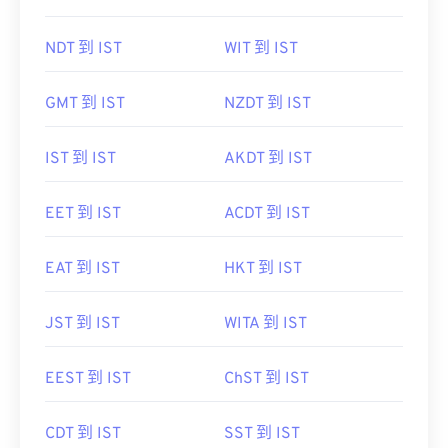
NDT 到 IST
WIT 到 IST
GMT 到 IST
NZDT 到 IST
IST 到 IST
AKDT 到 IST
EET 到 IST
ACDT 到 IST
EAT 到 IST
HKT 到 IST
JST 到 IST
WITA 到 IST
EEST 到 IST
ChST 到 IST
CDT 到 IST
SST 到 IST