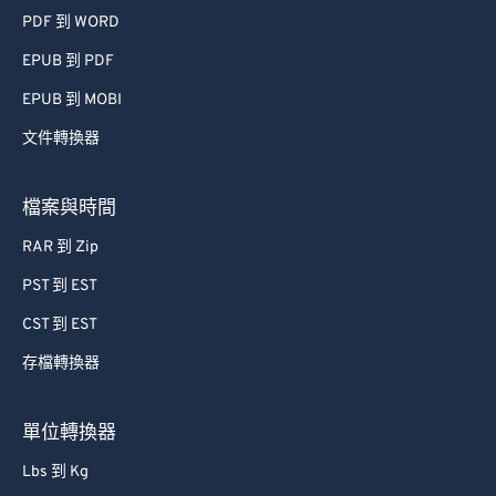
PDF 到 WORD
EPUB 到 PDF
EPUB 到 MOBI
文件轉換器
檔案與時間
RAR 到 Zip
PST 到 EST
CST 到 EST
存檔轉換器
單位轉換器
Lbs 到 Kg