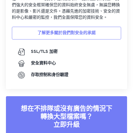
們強大的安全框架確保您的資料始終安全無虞，無論您轉換
的是影像、影片還是文件。憑藉先進的加密技術、安全的資
料中心和嚴密的監控，我們全面保障您的資料安全。
了解更多關於我們對安全的承諾
SSL/TLS 加密
安全資料中心
存取控制和身份驗證
想在不排隊或沒有廣告的情況下
轉換大型檔案嗎？
立即升級