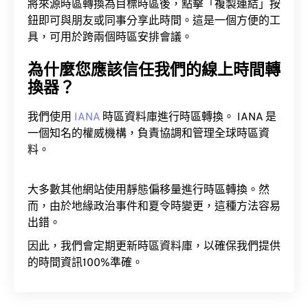
將來源時區轉換為目標時區後，點擊「複製連結」按
鈕即可與朋友或同事分享此時間。這是一個方便的工
具，可用於跨兩個時區安排會議。
為什麼您應該信任我們的線上時間轉
換器？
我們使用
IANA
時區資料庫進行時區轉換。 IANA 是
一個知名的權威機構，負責協調和管理全球時區資
料。
大多數其他網站使用靜態偏移量進行時區轉換。然
而，由於地緣政治事件和夏令時變更，這種方法容易
出錯。
因此，我們會定期更新時區資料庫，以確保我們提供
的時間資訊100%準確。