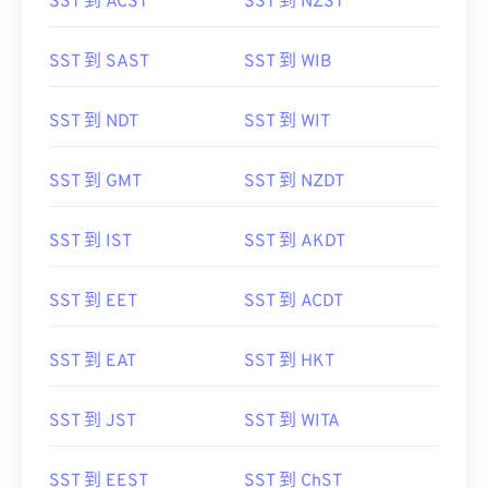
SST 到 ACST
SST 到 NZST
SST 到 SAST
SST 到 WIB
SST 到 NDT
SST 到 WIT
SST 到 GMT
SST 到 NZDT
SST 到 IST
SST 到 AKDT
SST 到 EET
SST 到 ACDT
SST 到 EAT
SST 到 HKT
SST 到 JST
SST 到 WITA
SST 到 EEST
SST 到 ChST