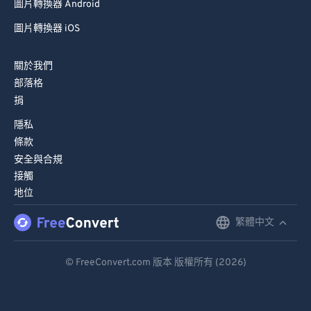
圖片轉換器 Android
圖片轉換器 iOS
關於我們
部落格
捐
隱私
條款
安全與合規
接觸
地位
繁體中文
English
Deutsch
© FreeConvert.com 版本 版權所有 (2026)
Español
Français