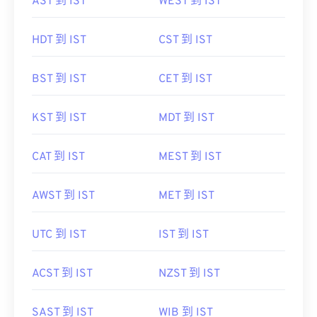
AST 到 IST
WEST 到 IST
HDT 到 IST
CST 到 IST
BST 到 IST
CET 到 IST
KST 到 IST
MDT 到 IST
CAT 到 IST
MEST 到 IST
AWST 到 IST
MET 到 IST
UTC 到 IST
IST 到 IST
ACST 到 IST
NZST 到 IST
SAST 到 IST
WIB 到 IST