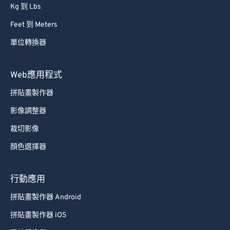
Kg 到 Lbs
Feet 到 Meters
單位轉換器
Web應用程式
拼貼畫製作器
影像調整器
裁切影像
顏色選擇器
行動應用
拼貼畫製作器 Android
拼貼畫製作器 iOS