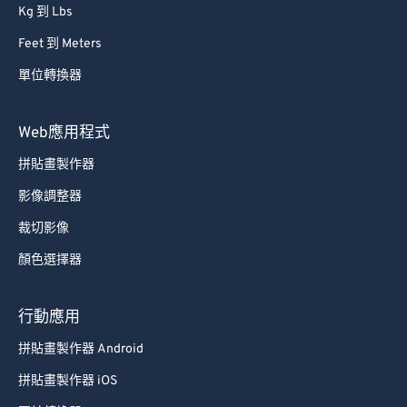
Kg 到 Lbs
Feet 到 Meters
單位轉換器
Web應用程式
拼貼畫製作器
影像調整器
裁切影像
顏色選擇器
行動應用
拼貼畫製作器 Android
拼貼畫製作器 iOS