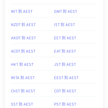
WIT 到 AEST
GMT 到 AEST
NZDT 到 AEST
IST 到 AEST
AKDT 到 AEST
EET 到 AEST
ACDT 到 AEST
EAT 到 AEST
HKT 到 AEST
JST 到 AEST
WITA 到 AEST
EEST 到 AEST
ChST 到 AEST
CDT 到 AEST
SST 到 AEST
PST 到 AEST