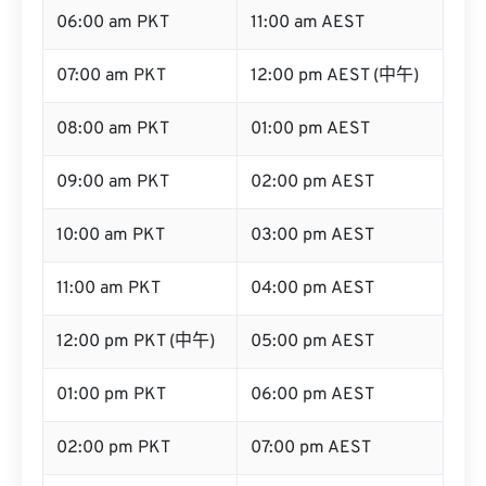
06:00 am PKT
11:00 am AEST
07:00 am PKT
12:00 pm AEST (中午)
08:00 am PKT
01:00 pm AEST
09:00 am PKT
02:00 pm AEST
10:00 am PKT
03:00 pm AEST
11:00 am PKT
04:00 pm AEST
12:00 pm PKT (中午)
05:00 pm AEST
01:00 pm PKT
06:00 pm AEST
02:00 pm PKT
07:00 pm AEST