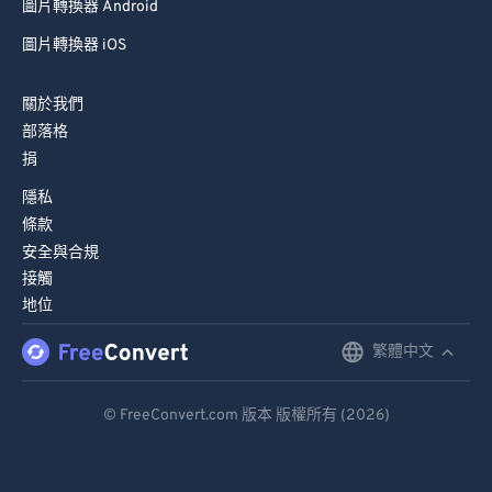
圖片轉換器 Android
圖片轉換器 iOS
關於我們
部落格
捐
隱私
條款
安全與合規
接觸
地位
繁體中文
English
Deutsch
© FreeConvert.com 版本 版權所有 (2026)
Español
Français