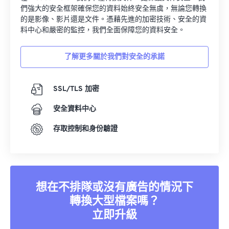
們強大的安全框架確保您的資料始終安全無虞，無論您轉換
的是影像、影片還是文件。憑藉先進的加密技術、安全的資
料中心和嚴密的監控，我們全面保障您的資料安全。
了解更多關於我們對安全的承諾
SSL/TLS 加密
安全資料中心
存取控制和身份驗證
想在不排隊或沒有廣告的情況下
轉換大型檔案嗎？
立即升級