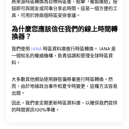
將來源時區轉換為目標時區後，點擊「複製連結」按
鈕即可與朋友或同事分享此時間。這是一個方便的工
具，可用於跨兩個時區安排會議。
為什麼您應該信任我們的線上時間轉
換器？
我們使用
IANA
時區資料庫進行時區轉換。 IANA 是
一個知名的權威機構，負責協調和管理全球時區資
料。
大多數其他網站使用靜態偏移量進行時區轉換。然
而，由於地緣政治事件和夏令時變更，這種方法容易
出錯。
因此，我們會定期更新時區資料庫，以確保我們提供
的時間資訊100%準確。