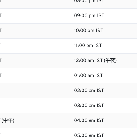
T
08:00 pm IST
T
09:00 pm IST
T
10:00 pm IST
T
11:00 pm IST
T
12:00 am IST (午夜)
T
01:00 am IST
T
02:00 am IST
03:00 am IST
T (中午)
04:00 am IST
T
05:00 am IST