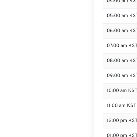
04:00 am KS
05:00 am KS
06:00 am KS
07:00 am KS
08:00 am KS
09:00 am KS
10:00 am KS
11:00 am KST
12:00 pm KS
01:00 pm KS