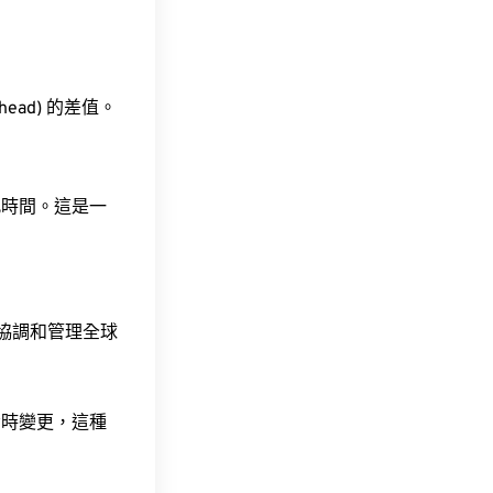
ahead) 的差值。
此時間。這是一
責協調和管理全球
令時變更，這種