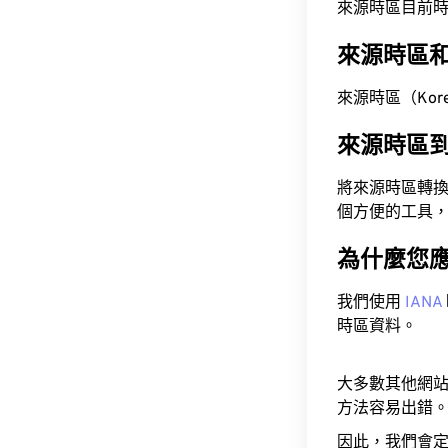
來源時區目前時間為 A
來源時區
來源時區（Korea
來源時區
將來源時區轉
個方便的工具
為什麼您
我們使用
IANA
時區資料。
大多數其他網
方法容易出錯
因此，我們會定