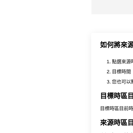
如何將來
點選來源
目標時間
您也可以
目標時區
目標時區目前時間為 A
來源時區