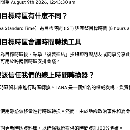
ugust 9th 2026, 12:43:31 am
和目標時區有什麼不同？
 Standard Time）為目標時間 (IST) 與完整目標時間 (8 hours 
到目標時區會議時間轉換工具
換為目標時區後，點擊「複製連結」按鈕即可與朋友或同事分享
，可用於跨兩個時區安排會議。
應該信任我們的線上時間轉換器？
時區資料庫進行時區轉換。 IANA 是一個知名的權威機構，負
站使用靜態偏移量進行時區轉換。然而，由於地緣政治事件和夏
。
期更新時區資料庫，以確保我們提供的時間資訊100%準確。