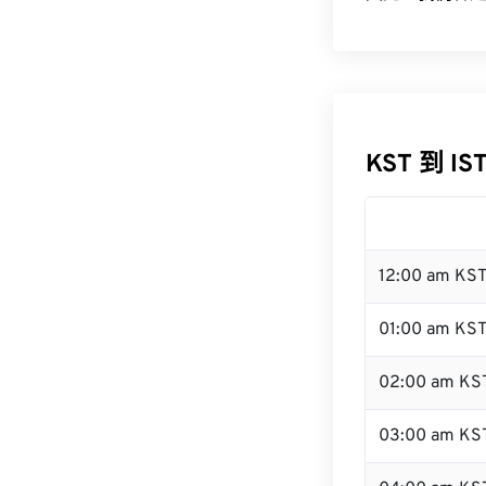
KST 到 IS
12:00 am KS
01:00 am KS
02:00 am KS
03:00 am KS