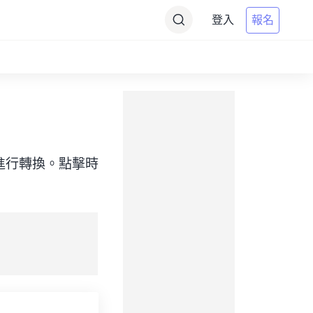
登入
報名
標）之間進行轉換。點擊時