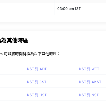
03:00 pm IST
換為其他時區
rt.com 可以將時間轉換為以下其他時區：
KST 到 ADT
KST 到 WET
KST 到 CST
KST 到 AKST
KST 到 HST
KST 到 NST