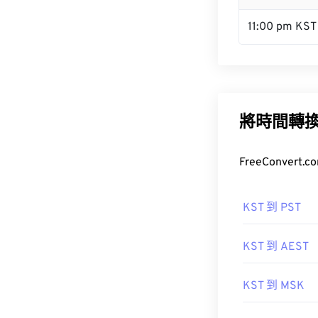
11:00 pm KST
將時間轉
FreeConve
KST 到 PST
KST 到 AEST
KST 到 MSK