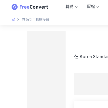
轉變
壓縮
家
來源到目標轉換器
在 Korea Sta