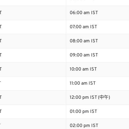
T
06:00 am IST
T
07:00 am IST
T
08:00 am IST
T
09:00 am IST
T
10:00 am IST
T
11:00 am IST
T
12:00 pm IST (中午)
T
01:00 pm IST
T
02:00 pm IST