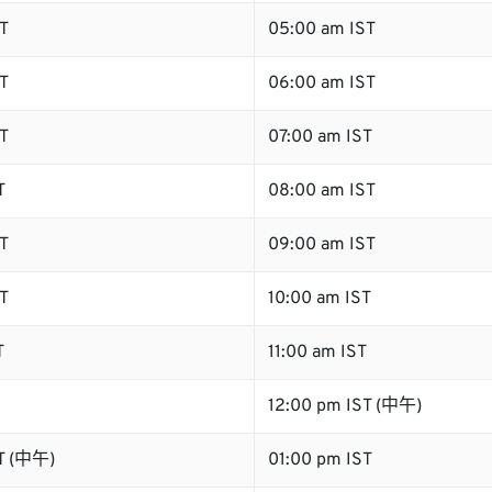
T
05:00 am IST
T
06:00 am IST
T
07:00 am IST
T
08:00 am IST
T
09:00 am IST
T
10:00 am IST
T
11:00 am IST
12:00 pm IST (中午)
T (中午)
01:00 pm IST