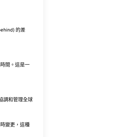
ehind) 的差
此時間。這是一
責協調和管理全球
令時變更，這種