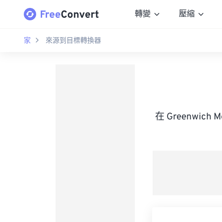
轉變
壓縮
家
來源到目標轉換器
在 Greenwich