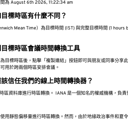
ugust 6th 2026, 11:22:35 am
和目標時區有什麼不同？
ich Mean Time）為目標時間 (IST) 與完整目標時間 (1 hours b
到目標時區會議時間轉換工具
換為目標時區後，點擊「複製連結」按鈕即可與朋友或同事分享
，可用於跨兩個時區安排會議。
應該信任我們的線上時間轉換器？
時區資料庫進行時區轉換。 IANA 是一個知名的權威機構，負
站使用靜態偏移量進行時區轉換。然而，由於地緣政治事件和夏
。