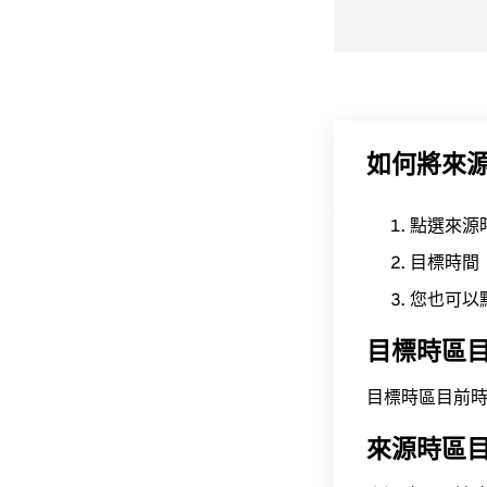
如何將來
點選來源
目標時間
您也可以
目標時區
目標時區目前時間為 A
來源時區