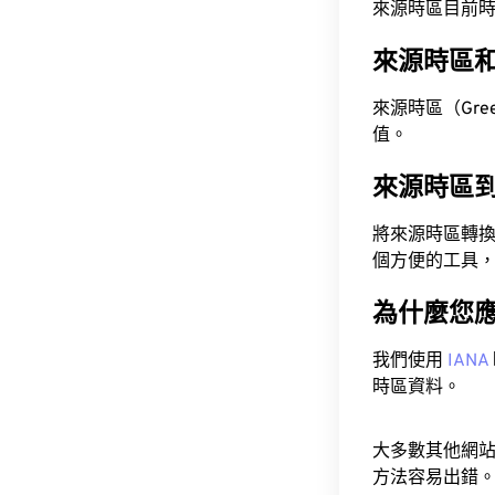
來源時區目前時間為 A
來源時區
來源時區（Greenw
值。
來源時區
將來源時區轉
個方便的工具
為什麼您
我們使用
IANA
時區資料。
大多數其他網
方法容易出錯