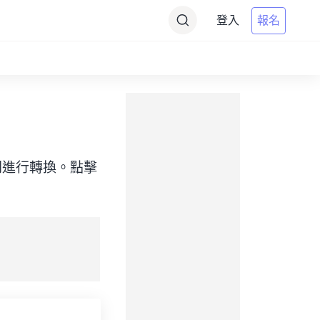
登入
報名
目標）之間進行轉換。點擊