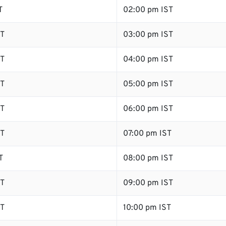
T
02:00 pm IST
T
03:00 pm IST
T
04:00 pm IST
T
05:00 pm IST
T
06:00 pm IST
T
07:00 pm IST
T
08:00 pm IST
T
09:00 pm IST
T
10:00 pm IST