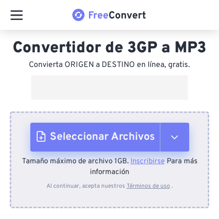
Convertidor de 3GP a MP3
Convierta ORIGEN a DESTINO en línea, gratis.
Seleccionar Archivos
Tamaño máximo de archivo 1GB.
Inscribirse
Para más
Desde el dispositivo
información
Al continuar, acepta nuestros
Términos de uso
.
Desde Dropbox