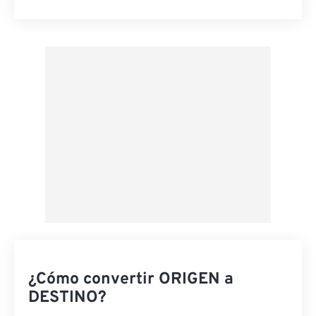
Restablecer todas las opciones
Aplicar desde el ajuste preestablecido
Guardar como preestablecido
¿Cómo convertir ORIGEN a
DESTINO?