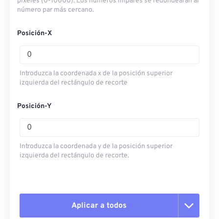
píxeles (0-10000). Los números impares se redondearán al
número par más cercano.
Posición-X
Introduzca la coordenada x de la posición superior
izquierda del rectángulo de recorte
Posición-Y
Introduzca la coordenada y de la posición superior
izquierda del rectángulo de recorte.
Aplicar a todos