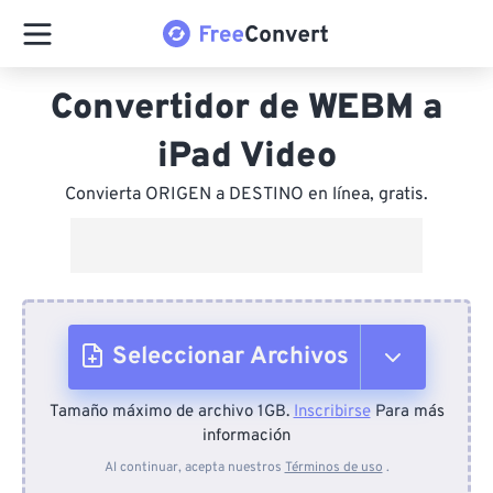
Convertidor de WEBM a
iPad Video
Convierta ORIGEN a DESTINO en línea, gratis.
Seleccionar Archivos
Tamaño máximo de archivo 1GB.
Inscribirse
Para más
Desde el dispositivo
información
Al continuar, acepta nuestros
Términos de uso
.