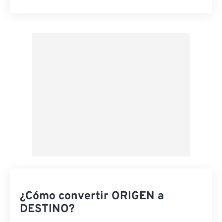
Restablecer todas las opciones
Aplicar desde el ajuste preestablecido
Guardar como preestablecido
¿Cómo convertir ORIGEN a
DESTINO?