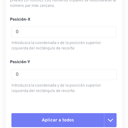
píxeles (0-10000). Los números impares se redondearán al
número par más cercano.
Posición-X
Introduzca la coordenada x de la posición superior
izquierda del rectángulo de recorte
Posición-Y
Introduzca la coordenada y de la posición superior
izquierda del rectángulo de recorte.
Aplicar a todos