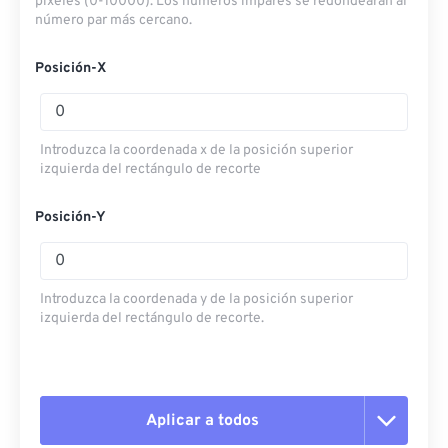
píxeles (0-10000). Los números impares se redondearán al
número par más cercano.
Posición-X
Introduzca la coordenada x de la posición superior
izquierda del rectángulo de recorte
Posición-Y
Introduzca la coordenada y de la posición superior
izquierda del rectángulo de recorte.
Aplicar a todos