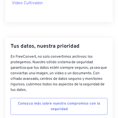
35
35
35
35
35
35
Video Cultivador
36
36
36
36
36
36
37
37
37
37
37
37
38
38
38
38
38
38
39
39
39
39
39
39
Tus datos, nuestra prioridad
40
40
40
40
40
40
41
41
41
41
41
41
En FreeConvert, no solo convertimos archivos: los
protegemos. Nuestro sólido sistema de seguridad
42
42
42
42
42
42
garantiza que tus datos estén siempre seguros, ya sea que
conviertas una imagen, un video o un documento. Con
43
43
43
43
43
43
cifrado avanzado, centros de datos seguros y monitoreo
44
44
44
44
44
44
riguroso, cubrimos todos los aspectos de la seguridad de
tus datos.
45
45
45
45
45
45
46
46
46
46
46
46
Conozca más sobre nuestro compromiso con la
seguridad
47
47
47
47
47
47