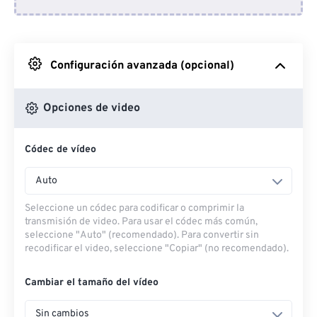
Desde Dropbox
Desde Google Drive
Configuración avanzada (opcional)
Desde OneDrive
Opciones de video
Códec de vídeo
Desde URL
Auto
Seleccione un códec para codificar o comprimir la
transmisión de video. Para usar el códec más común,
seleccione "Auto" (recomendado). Para convertir sin
recodificar el video, seleccione "Copiar" (no recomendado).
Cambiar el tamaño del vídeo
Sin cambios