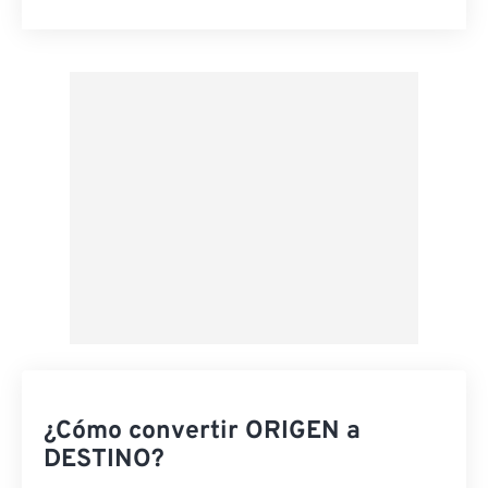
Restablecer todas las opciones
Aplicar desde el ajuste preestablecido
Guardar como preestablecido
¿Cómo convertir ORIGEN a
DESTINO?